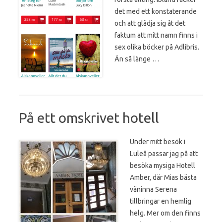
det med ett konstaterande
och att glädja sig åt det
faktum att mitt namn finns i
sex olika böcker på Adlibris.
Än så länge …
På ett omskrivet hotell
Under mitt besök i
Luleå passar jag på att
besöka mysiga Hotell
Amber, där Mias bästa
väninna Serena
tillbringar en hemlig
helg. Mer om den finns