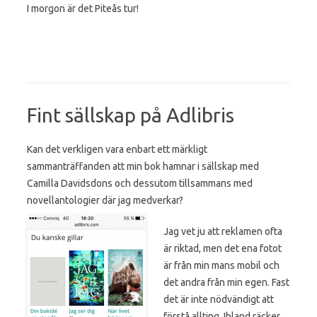
I morgon är det Piteås tur!
Fint sällskap på Adlibris
Kan det verkligen vara enbart ett märkligt
sammanträffanden att min bok hamnar i sällskap med
Camilla Davidsdons och dessutom tillsammans med
novellantologier där jag medverkar?
Jag vet ju att reklamen ofta
är riktad, men det ena fotot
är från min mans mobil och
det andra från min egen. Fast
det är inte nödvändigt att
förstå allting. Ibland räcker