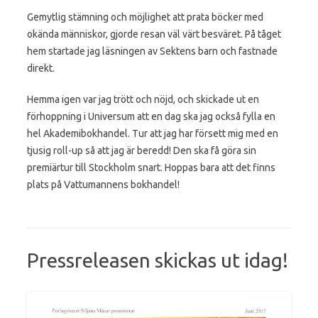
Gemytlig stämning och möjlighet att prata böcker med
okända människor, gjorde resan väl värt besväret. På tåget
hem startade jag läsningen av Sektens barn och fastnade
direkt.
Hemma igen var jag trött och nöjd, och skickade ut en
förhoppning i Universum att en dag ska jag också fylla en
hel Akademibokhandel. Tur att jag har försett mig med en
tjusig roll-up så att jag är beredd! Den ska få göra sin
premiärtur till Stockholm snart. Hoppas bara att det finns
plats på Vattumannens bokhandel!
Pressreleasen skickas ut idag!