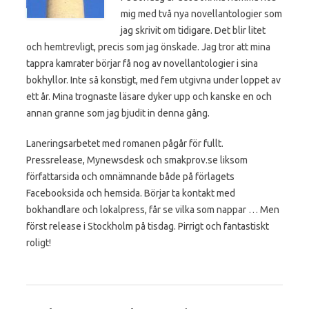
mig med två nya novellantologier som
jag skrivit om tidigare. Det blir litet
och hemtrevligt, precis som jag önskade. Jag tror att mina
tappra kamrater börjar få nog av novellantologier i sina
bokhyllor. Inte så konstigt, med fem utgivna under loppet av
ett år. Mina trognaste läsare dyker upp och kanske en och
annan granne som jag bjudit in denna gång.
Laneringsarbetet med romanen pågår för fullt.
Pressrelease, Mynewsdesk och smakprov.se liksom
författarsida och omnämnande både på förlagets
Facebooksida och hemsida. Börjar ta kontakt med
bokhandlare och lokalpress, får se vilka som nappar … Men
först release i Stockholm på tisdag. Pirrigt och fantastiskt
roligt!