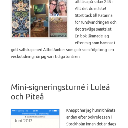
att läsa på sidan 246 i
Allt det du måste!
Stort tack till Katarina
för rundvandringen och
det trevliga samtalet.
En bok lämnade jag
efter mig som hamnar i
gott sällskap med Alltid Amber som gick som följetong i en
veckotidning när jag var i tidiga tonåren.
Mini-signeringsturné i Luleå
och Piteå
Knappt har jag hunnit hämta
andan efter bokreleasen i
Stockholm innan det är dags