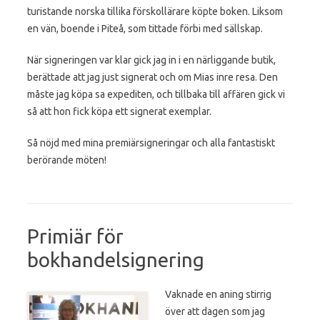
turistande norska tillika förskollärare köpte boken. Liksom
en vän, boende i Piteå, som tittade förbi med sällskap.
När signeringen var klar gick jag in i en närliggande butik,
berättade att jag just signerat och om Mias inre resa. Den
måste jag köpa sa expediten, och tillbaka till affären gick vi
så att hon fick köpa ett signerat exemplar.
Så nöjd med mina premiärsigneringar och alla fantastiskt
berörande möten!
Primiär för
bokhandelsignering
Vaknade en aning stirrig
över att dagen som jag