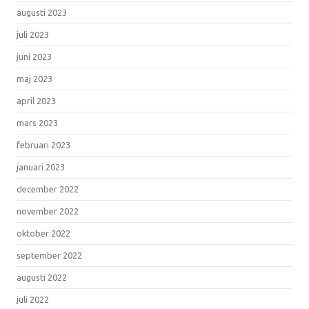
augusti 2023
juli 2023
juni 2023
maj 2023
april 2023
mars 2023
februari 2023
januari 2023
december 2022
november 2022
oktober 2022
september 2022
augusti 2022
juli 2022