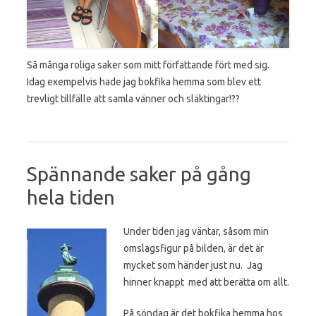
Så många roliga saker som mitt författande fört med sig.
Idag exempelvis hade jag bokfika hemma som blev ett
trevligt tillfälle att samla vänner och släktingar!??
Spännande saker på gång
hela tiden
Under tiden jag väntar, såsom min
omslagsfigur på bilden, är det är
mycket som händer just nu. Jag
hinner knappt med att berätta om allt.
På söndag är det bokfika hemma hos