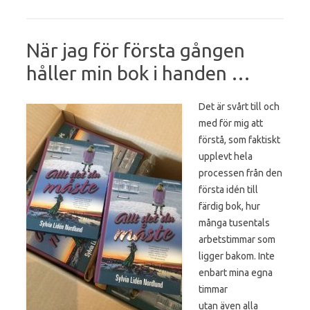
När jag för första gången
håller min bok i handen …
Det är svårt till och
med för mig att
förstå, som faktiskt
upplevt hela
processen från den
första idén till
färdig bok, hur
många tusentals
arbetstimmar som
ligger bakom. Inte
enbart mina egna
timmar
utan även alla