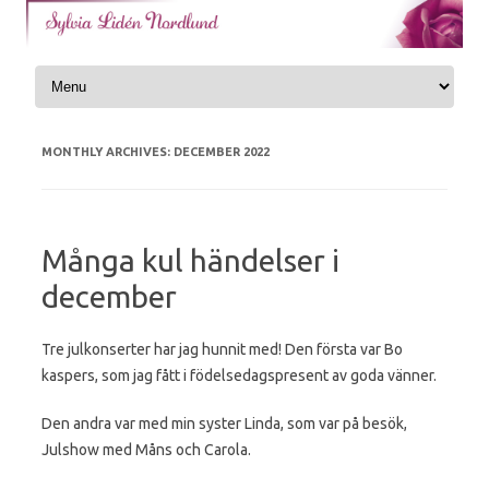
Skip to content
MONTHLY ARCHIVES:
DECEMBER 2022
Många kul händelser i
december
Tre julkonserter har jag hunnit med! Den första var Bo
kaspers, som jag fått i födelsedagspresent av goda vänner.
Den andra var med min syster Linda, som var på besök,
Julshow med Måns och Carola.