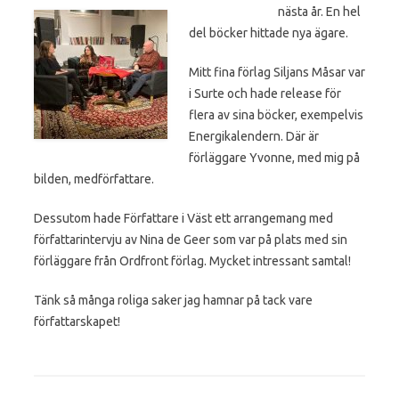
nästa år. En hel
del böcker hittade nya ägare.
Mitt fina förlag Siljans Måsar var
i Surte och hade release för
flera av sina böcker, exempelvis
Energikalendern. Där är
förläggare Yvonne, med mig på
bilden, medförfattare.
Dessutom hade Författare i Väst ett arrangemang med
författarintervju av Nina de Geer som var på plats med sin
förläggare från Ordfront förlag. Mycket intressant samtal!
Tänk så många roliga saker jag hamnar på tack vare
författarskapet!