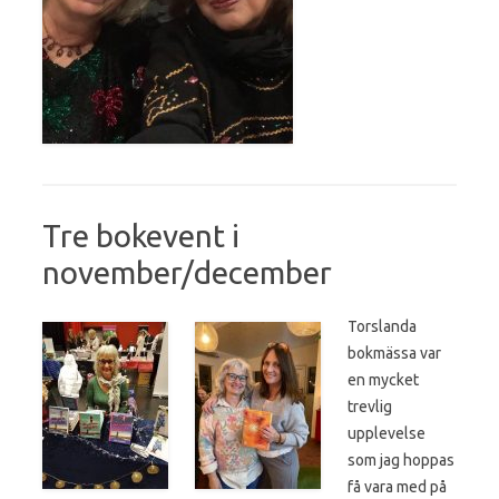
Tre bokevent i
november/december
Torslanda
bokmässa var
en mycket
trevlig
upplevelse
som jag hoppas
få vara med på