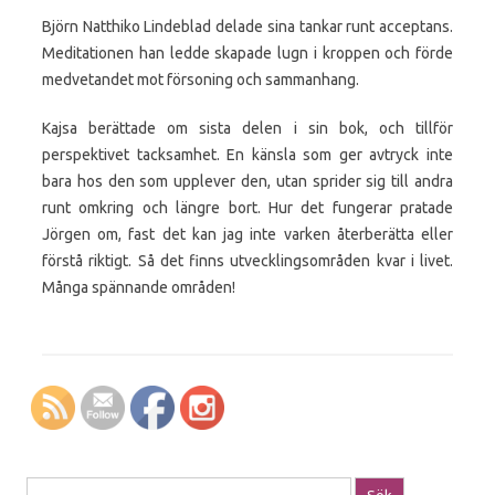
Björn Natthiko Lindeblad delade sina tankar runt acceptans.
Meditationen han ledde skapade lugn i kroppen och förde
medvetandet mot försoning och sammanhang.
Kajsa berättade om sista delen i sin bok, och tillför
perspektivet tacksamhet. En känsla som ger avtryck inte
bara hos den som upplever den, utan sprider sig till andra
runt omkring och längre bort. Hur det fungerar pratade
Jörgen om, fast det kan jag inte varken återberätta eller
förstå riktigt. Så det finns utvecklingsområden kvar i livet.
Många spännande områden!
Sök efter: