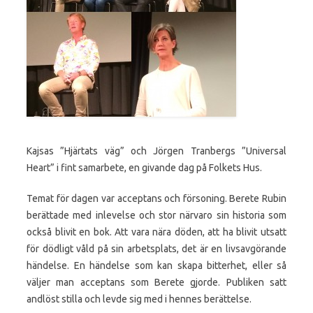
Kajsas ”Hjärtats väg” och Jörgen Tranbergs ”Universal
Heart” i fint samarbete, en givande dag på Folkets Hus.
Temat för dagen var acceptans och försoning. Berete Rubin
berättade med inlevelse och stor närvaro sin historia som
också blivit en bok. Att vara nära döden, att ha blivit utsatt
för dödligt våld på sin arbetsplats, det är en livsavgörande
händelse. En händelse som kan skapa bitterhet, eller så
väljer man acceptans som Berete gjorde. Publiken satt
andlöst stilla och levde sig med i hennes berättelse.