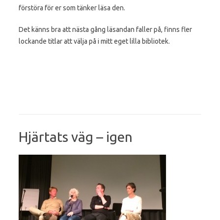
förstöra för er som tänker läsa den.
Det känns bra att nästa gång läsandan faller på, finns fler
lockande titlar att välja på i mitt eget lilla bibliotek.
Hjärtats väg – igen