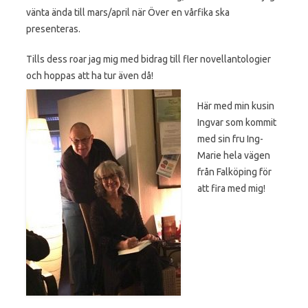
vänta ända till mars/april när Över en vårfika ska
presenteras.
Tills dess roar jag mig med bidrag till fler novellantologier
och hoppas att ha tur även då!
Här med min kusin
Ingvar som kommit
med sin fru Ing-
Marie hela vägen
från Falköping för
att fira med mig!