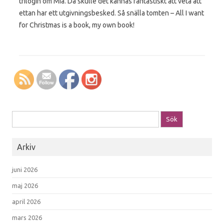
trilogin om Mia. Då skulle det kännas fantastiskt att veta att
ettan har ett utgivningsbesked. Så snälla tomten – All I want
for Christmas is a book, my own book!
Sök efter:
Arkiv
juni 2026
maj 2026
april 2026
mars 2026