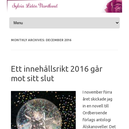
Skip to content
MONTHLY ARCHIVES:
DECEMBER 2016
Ett innehållsrikt 2016 går
mot sitt slut
I november förra
året skickade jag
in en novell till
Ordberoende
förlags antologi
Älskanoveller. Det