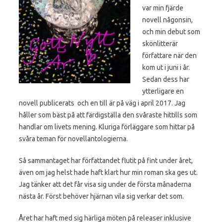
var min fjärde
novell någonsin,
och min debut som
skönlitterär
författare när den
kom ut i juni i år.
Sedan dess har
ytterligare en
novell publicerats och en till är på väg i april 2017. Jag
håller som bäst på att färdigställa den svåraste hittills som
handlar om livets mening. Kluriga förläggare som hittar på
svåra teman för novellantologierna.
Så sammantaget har författandet flutit på fint under året,
även om jag helst hade haft klart hur min roman ska ges ut.
Jag tänker att det får visa sig under de första månaderna
nästa år. Först behöver hjärnan vila sig verkar det som.
Året har haft med sig härliga möten på releaser inklusive