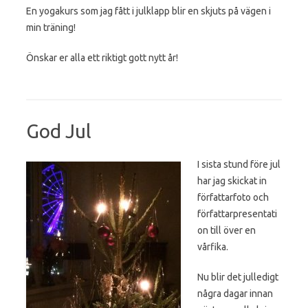
En yogakurs som jag fått i julklapp blir en skjuts på vägen i
min träning!
Önskar er alla ett riktigt gott nytt år!
God Jul
I sista stund före jul
har jag skickat in
författarfoto och
författarpresentati
on till över en
vårfika.
Nu blir det julledigt
några dagar innan