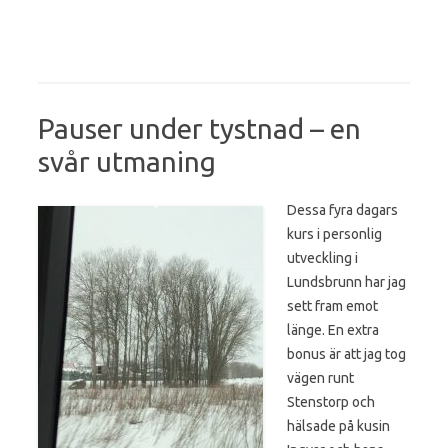
Pauser under tystnad – en
svår utmaning
Dessa fyra dagars
kurs i personlig
utveckling i
Lundsbrunn har jag
sett fram emot
länge. En extra
bonus är att jag tog
vägen runt
Stenstorp och
hälsade på kusin