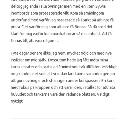
deltog jag ändå i alla övningar men med en liten Sylvia
inombords som protesterade vilt. Kom så småningom
underfund med varför jag reagerade så starkt på att inte få
prata. Det var för mig som att inte få finnas. Så då stod det
klart för mig varför kommunikation är så essentiellt. Att få
finnas till, att vara någon …
Fyra dagar senare åkte jag hem, mycket nöjd och med nya
insikter om mig själv. Dessutom hade jag fått möta mina
kurskamrater och prata vid åtminstone två tillfällen. Märkligt
nog kändes det som att vi redan lärt känna varandra genom
att göra övningar och sharingen under kurspassen. En kurs
med fokus på kroppen och att vara i den, i stället för att låta
huvudet och tankarna vara den rådande platsen. Väldigt
nyttigt!