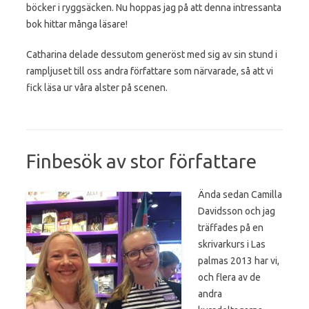
böcker i ryggsäcken. Nu hoppas jag på att denna intressanta
bok hittar många läsare!
Catharina delade dessutom generöst med sig av sin stund i
rampljuset till oss andra författare som närvarade, så att vi
fick läsa ur våra alster på scenen.
Finbesök av stor författare
Ända sedan Camilla
Davidsson och jag
träffades på en
skrivarkurs i Las
palmas 2013 har vi,
och flera av de
andra