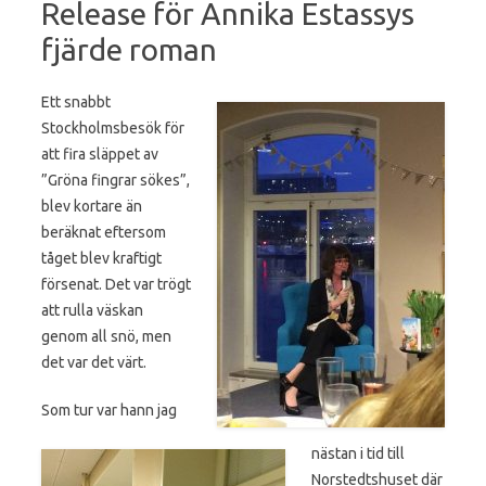
Release för Annika Estassys
fjärde roman
Ett snabbt
Stockholmsbesök för
att fira släppet av
”Gröna fingrar sökes”,
blev kortare än
beräknat eftersom
tåget blev kraftigt
försenat. Det var trögt
att rulla väskan
genom all snö, men
det var det värt.
Som tur var hann jag
nästan i tid till
Norstedtshuset där