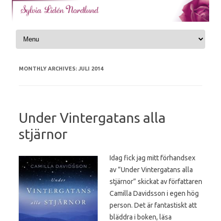
Skip to content
MONTHLY ARCHIVES:
JULI 2014
Under Vintergatans alla
stjärnor
Idag fick jag mitt förhandsex
av ”Under Vintergatans alla
stjärnor” skickat av författaren
Camilla Davidsson i egen hög
person. Det är fantastiskt att
bläddra i boken, läsa