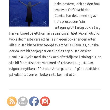
baksidestext, och se den fina
svartvita författarbilden.
Camilla har delat med sig av
hela processen från
antagning till färdig bok, så jag
har varit med på ett hörn av resan, om än litet. Vilken otrolig
lycka det måste vara att hålla sin egen bok i handen efter
allt slit. Jag blir nästan tårögd av att hålla i Camillas, hur ska
det då inte bli när jag har en alldeles egen! Jag önskar
Camilla all lycka med sin bok och efterföljarna i triologin. Det
ska bli fantastiskt att vara med på release i augusti. Om
någon är nyfiken på ”Under Vintergatans…” går det att kika
på Adlibris, även om boken inte kommit ut än.