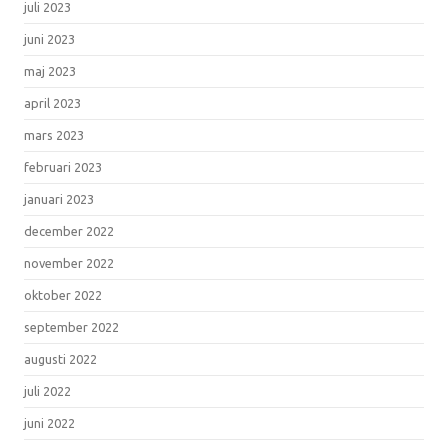
juli 2023
juni 2023
maj 2023
april 2023
mars 2023
februari 2023
januari 2023
december 2022
november 2022
oktober 2022
september 2022
augusti 2022
juli 2022
juni 2022