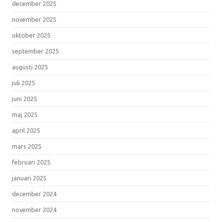
december 2025
november 2025
oktober 2025
september 2025
augusti 2025
juli 2025
juni 2025
maj 2025
april 2025
mars 2025
februari 2025
januari 2025
december 2024
november 2024