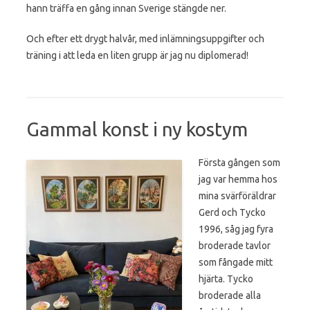
hann träffa en gång innan Sverige stängde ner.
Och efter ett drygt halvår, med inlämningsuppgifter och
träning i att leda en liten grupp är jag nu diplomerad!
Gammal konst i ny kostym
Första gången som
jag var hemma hos
mina svärföräldrar
Gerd och Tycko
1996, såg jag fyra
broderade tavlor
som fångade mitt
hjärta. Tycko
broderade alla