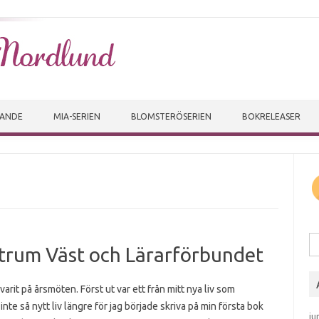
Skip to content
VANDE
MIA-SERIEN
BLOMSTERÖSERIEN
BOKRELEASER
Sö
trum Väst och Lärarförbundet
 varit på årsmöten. Först ut var ett från mitt nya liv som
 inte så nytt liv längre för jag började skriva på min första bok
ju