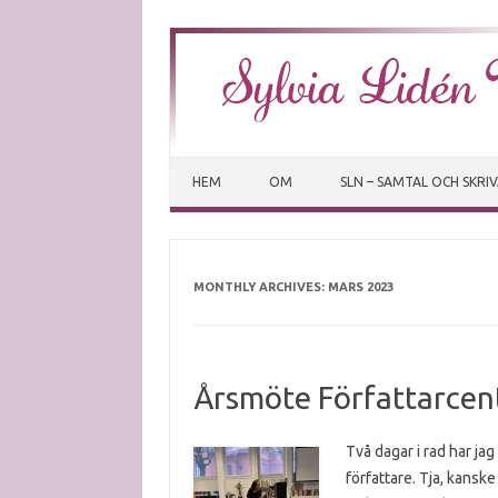
HEM
OM
SLN – SAMTAL OCH SKRI
MONTHLY ARCHIVES:
MARS 2023
Årsmöte Författarcen
Två dagar i rad har jag
författare. Tja, kanske