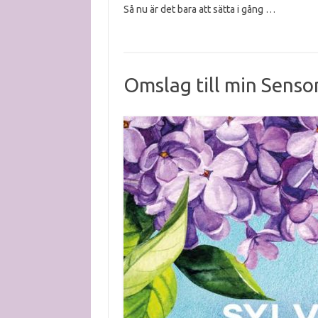
Så nu är det bara att sätta i gång …
Omslag till min Sens