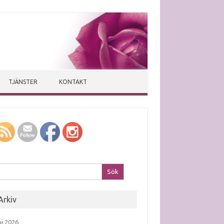
TJÄNSTER
KONTAKT
k efter:
Arkiv
ni 2026