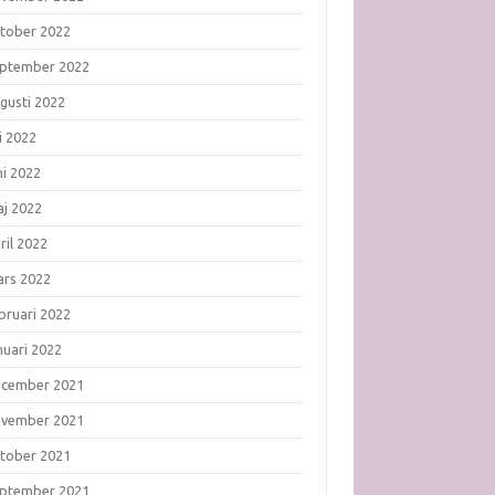
tober 2022
ptember 2022
gusti 2022
li 2022
ni 2022
j 2022
ril 2022
rs 2022
bruari 2022
nuari 2022
ecember 2021
ovember 2021
tober 2021
ptember 2021