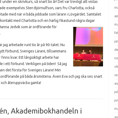
nder en skrivkurs, så snart tio år! Det var trevligt att vistas
ma
fade exempelvis Sten Björnulfson, vars fru Charlotta, också
etade med när vi båda jobbade som lärare i Lövgärdet. Samtalet
ap
 kontakt med Charlotta och en härlig fikastund några dagar
ma
anna Jedvik som är ordförande för
fe
.
ja
r jag arbetade runt tio år på 90-talet. Nu
d
 nytt förbund, Sveriges Lärare, tillsammans
inns kvar. Ett långsiktigt arbete har
n
de i ett förbund. Verkligen på tiden! Så jag
ok
gen det första för Sveriges Lärare! Min
se
sordförande på båda årsmötena. Även Eva och jag ska ses snart
er och återuppväcka gamla!
au
ju
ju
dén, Akademibokhandeln i
ma
ap