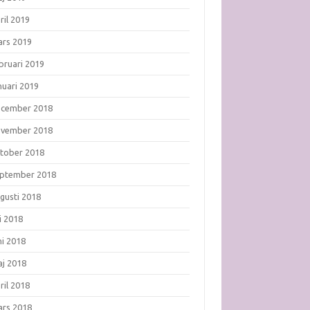
ril 2019
rs 2019
bruari 2019
nuari 2019
ecember 2018
ovember 2018
tober 2018
ptember 2018
gusti 2018
li 2018
ni 2018
j 2018
ril 2018
rs 2018