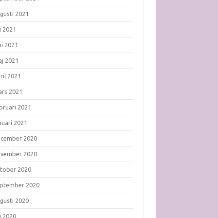
gusti 2021
li 2021
ni 2021
j 2021
ril 2021
rs 2021
bruari 2021
nuari 2021
ecember 2020
ovember 2020
tober 2020
ptember 2020
gusti 2020
li 2020