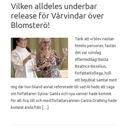
Vilken alldeles underbar
release för Vårvindar över
Blomsterö!
Tänk att vi blev nästan
femtio personer, fastän
det var söndag
eftermiddag! Bästa
Beatrice Bexelius,
författarkollega, höll
ett bejublat samtal med
mig där hon bland annat refererade till vad AI hade att säga
om författaren Sylvia. Gamla och nya vänner hade kommit
för att fira, till och med författarvännen Carina Drätting hade
kommit ända från […]