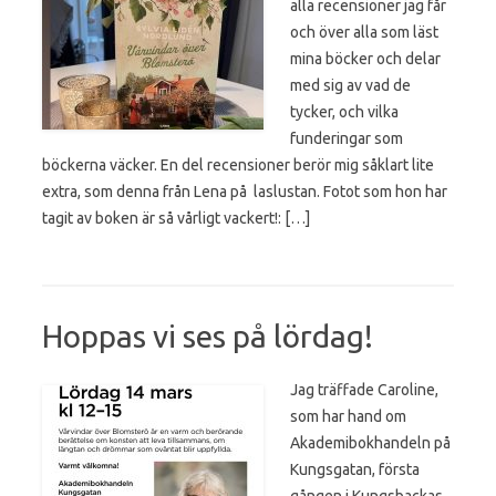
alla recensioner jag får
och över alla som läst
mina böcker och delar
med sig av vad de
tycker, och vilka
funderingar som
böckerna väcker. En del recensioner berör mig såklart lite
extra, som denna från Lena på laslustan. Fotot som hon har
tagit av boken är så vårligt vackert!: […]
Hoppas vi ses på lördag!
Jag träffade Caroline,
som har hand om
Akademibokhandeln på
Kungsgatan, första
gången i Kungsbackas