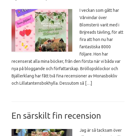
I veckan som gått har
Vårvindar över
Blomsterö varit med i
Brijreads tävling, för att
fira att hon nu har
fantastiska 8000
följare. Hon har
recenserat alla mina böcker, från den första när vi båda var
nya på bloggande och författarskap. Bröllopsklockor och
Bjällerklang har fått två fina recensioner av Monasbokliv
och Lillatantensbokhylla. Dessutom så […]
En särskilt fin recension
Jag är så tacksam över