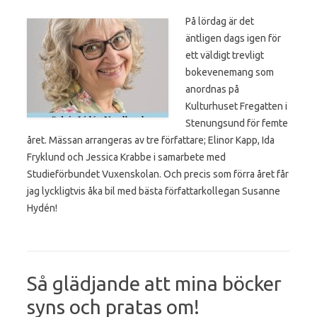
På lördag är det
äntligen dags igen för
ett väldigt trevligt
bokevenemang som
anordnas på
Kulturhuset Fregatten i
Stenungsund för femte
året. Mässan arrangeras av tre författare; Elinor Kapp, Ida
Fryklund och Jessica Krabbe i samarbete med
Studieförbundet Vuxenskolan. Och precis som förra året får
jag lyckligtvis åka bil med bästa författarkollegan Susanne
Hydén!
Så glädjande att mina böcker
syns och pratas om!