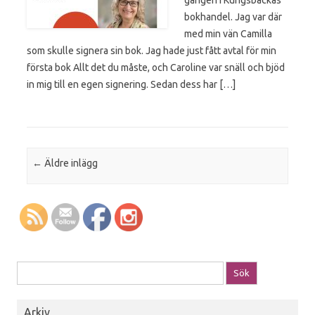
bokhandel. Jag var där
med min vän Camilla
som skulle signera sin bok. Jag hade just fått avtal för min
första bok Allt det du måste, och Caroline var snäll och bjöd
in mig till en egen signering. Sedan dess har […]
Post navigation
←
Äldre inlägg
Sök efter:
Arkiv