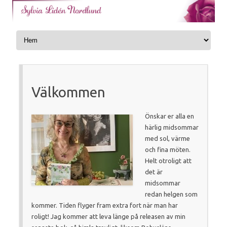
Skip to content
Välkommen
Önskar er alla en
härlig midsommar
med sol, värme
och fina möten.
Helt otroligt att
det är
midsommar
redan helgen som
kommer. Tiden flyger fram extra fort när man har
roligt! Jag kommer att leva länge på releasen av min