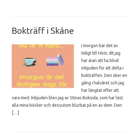
Bokträff i Skåne
I morgon bär det av
tidigt till Höör, dit jag
har äran att ha blivit
inbjuden för att delta i
bokträffen. Den sker en
gång i halvåret och jag
har längtat efter att
vara med. Inbjuden blev jag av Stinas Boksida, som har läst
alla mina böcker och dessutom blurbat på en av dem. Den
[…]