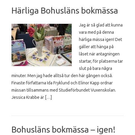
Härliga Bohusläns bokmässa
Jag är så glad att kunna
vara med på denna
härliga mässa igen! Det
gäller att hänga på
låset när antagningen
startar, för platserna tar
slut på bara några
minuter. Men jag hade alltså tur den här gången också.
Finaste författarna Ida Fryklund och Elinor Kapp ordnar
mässan tillsammans med Studieförbundet Vuxenskolan.
Jessica Krabbe är […]
Bohusläns bokmässa – igen!