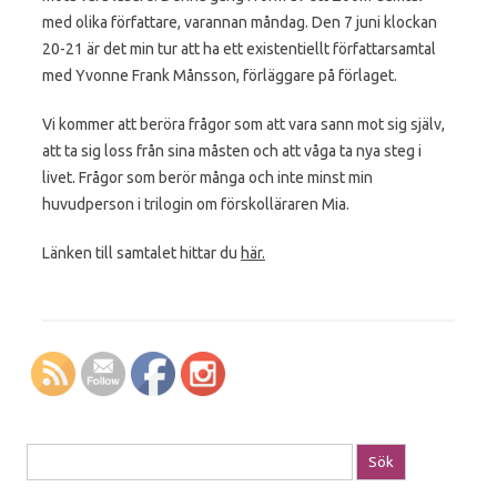
med olika författare, varannan måndag. Den 7 juni klockan
20-21 är det min tur att ha ett existentiellt författarsamtal
med Yvonne Frank Månsson, förläggare på förlaget.
Vi kommer att beröra frågor som att vara sann mot sig själv,
att ta sig loss från sina måsten och att våga ta nya steg i
livet. Frågor som berör många och inte minst min
huvudperson i trilogin om förskolläraren Mia.
Länken till samtalet hittar du
här.
Sök efter: