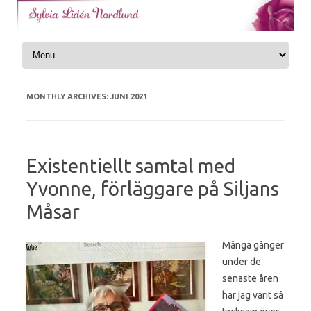
Skip to content
MONTHLY ARCHIVES:
JUNI 2021
Existentiellt samtal med
Yvonne, förläggare på Siljans
Måsar
Många gånger
under de
senaste åren
har jag varit så