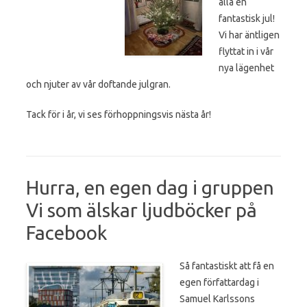
alla en
fantastisk jul!
Vi har äntligen
flyttat in i vår
nya lägenhet
och njuter av vår doftande julgran.
Tack för i år, vi ses förhoppningsvis nästa år!
Hurra, en egen dag i gruppen
Vi som älskar ljudböcker på
Facebook
Så fantastiskt att få en
egen författardag i
Samuel Karlssons