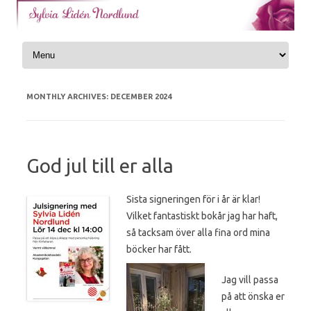
Skip to content
MONTHLY ARCHIVES:
DECEMBER 2024
God jul till er alla
Sista signeringen för i år är klar!
Vilket fantastiskt bokår jag har haft,
så tacksam över alla fina ord mina
böcker har fått.
Jag vill passa
på att önska er