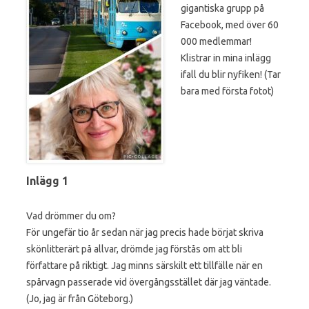
gigantiska grupp på
Facebook, med över 60
000 medlemmar!
Klistrar in mina inlägg
ifall du blir nyfiken! (Tar
bara med första fotot)
Inlägg 1
Vad drömmer du om?
För ungefär tio år sedan när jag precis hade börjat skriva
skönlitterärt på allvar, drömde jag förstås om att bli
författare på riktigt. Jag minns särskilt ett tillfälle när en
spårvagn passerade vid övergångsstället där jag väntade.
(Jo, jag är från Göteborg.)