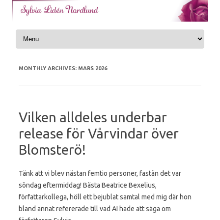
Skip to content
MONTHLY ARCHIVES:
MARS 2026
Vilken alldeles underbar
release för Vårvindar över
Blomsterö!
Tänk att vi blev nästan femtio personer, fastän det var
söndag eftermiddag! Bästa Beatrice Bexelius,
författarkollega, höll ett bejublat samtal med mig där hon
bland annat refererade till vad AI hade att säga om