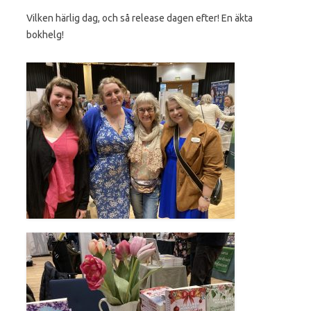
Vilken härlig dag, och så release dagen efter! En äkta
bokhelg!