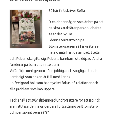
Så här fint skriver Sofia:
”Om det är någon som är bra på att
ge sina karaktärer personligheter
så är det Sylvia.
I denna fortsättning på
Blomsteröserien så får vi återse
hela gamla härliga gänget. Stella
och Ruben ska gifta sig, Rubens barnbarn ska döpas. Andra
funderar på barn eller inte barn.
Vi får följa med genom både jobbiga och sorgliga stunder.
Samtidigt som boken är full med kärlek.
En feelgood bok som har mycket fokus på relationer och
alla problem som kan uppstå.
Tack snälla
@sylvialidennordlundforfattare
för att jag fick
äran att läsa denna underbara fortsättning på Blomsterö
och pensionat pensé????