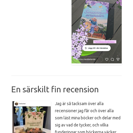
En särskilt fin recension
Jag är så tacksam över alla
recensioner jag får och över alla
som läst mina böcker och delar med
sig av vad de tycker, och vilka
funderingar som böckerna väcker.