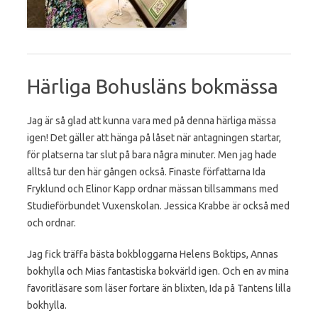
Härliga Bohusläns bokmässa
Jag är så glad att kunna vara med på denna härliga mässa
igen! Det gäller att hänga på låset när antagningen startar,
för platserna tar slut på bara några minuter. Men jag hade
alltså tur den här gången också. Finaste författarna Ida
Fryklund och Elinor Kapp ordnar mässan tillsammans med
Studieförbundet Vuxenskolan. Jessica Krabbe är också med
och ordnar.
Jag fick träffa bästa bokbloggarna Helens Boktips, Annas
bokhylla och Mias fantastiska bokvärld igen. Och en av mina
favoritläsare som läser fortare än blixten, Ida på Tantens lilla
bokhylla.