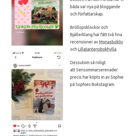
båda var nya på bloggande
och författarskap.
Bröllopsklockor och
Bjällerklang har fått två fina
recensioner av
Monasbokliv
och
Lillatantensbokhylla
.
Dessutom så roligt
att Sensommarserenader
precis har köpts in av Sophie
på Sophies Bokstagram.