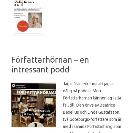
Författarhörnan – en
intressant podd
Jag måste erkänna att jag är
dålig på poddar. Men
Författarhörnan känner jag i alla
fall till. Den drivs av Beatrice
Bexelius och Linda Gustafsson,
två Göteborgs-författare som är
med i samma Författarhäng som