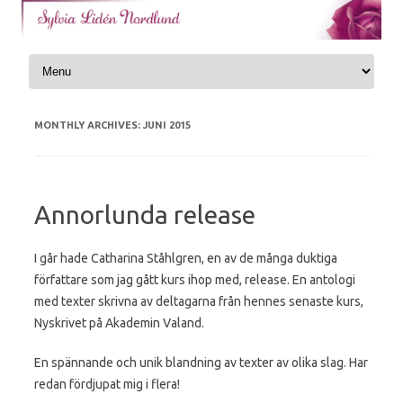
Skip to content
MONTHLY ARCHIVES:
JUNI 2015
Annorlunda release
I går hade Catharina Ståhlgren, en av de många duktiga
författare som jag gått kurs ihop med, release. En antologi
med texter skrivna av deltagarna från hennes senaste kurs,
Nyskrivet på Akademin Valand.
En spännande och unik blandning av texter av olika slag. Har
redan fördjupat mig i flera!