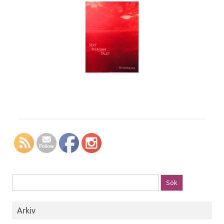
Sök efter:
Arkiv