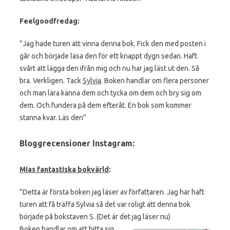
Feelgoodfredag:
”Jag hade turen att vinna denna bok. Fick den med posten i
går och började läsa den för ett knappt dygn sedan. Haft
svårt att lägga den ifrån mig och nu har jag läst ut den. Så
bra. Verkligen. Tack
Sylvia
. Boken handlar om flera personer
och man lära känna dem och tycka om dem och bry sig om
dem. Och fundera på dem efteråt. En bok som kommer
stanna kvar. Läs den”
Bloggrecensioner Instagram:
Mias fantastiska bokvärld
:
”Detta är första boken jag läser av författaren. Jag har haft
turen att få träffa Sylvia så det var roligt att denna bok
började på bokstaven S. (Det är det jag läser nu)
Boken handlar om att hitta sig