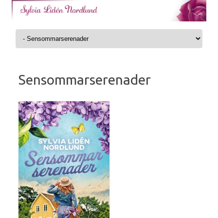
Skip to content
Sensommarserenader