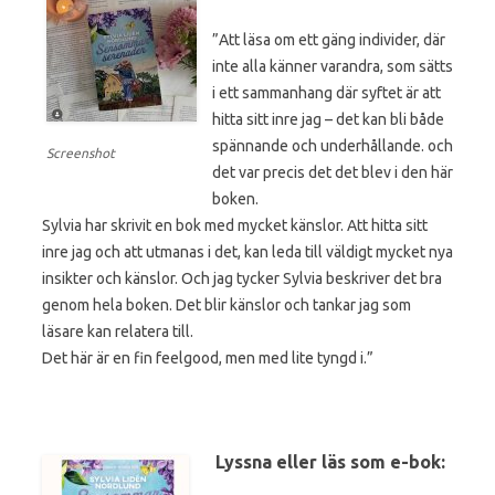
”Att läsa om ett gäng individer, där
inte alla känner varandra, som sätts
i ett sammanhang där syftet är att
hitta sitt inre jag – det kan bli både
spännande och underhållande. och
Screenshot
det var precis det det blev i den här
boken.
Sylvia har skrivit en bok med mycket känslor. Att hitta sitt
inre jag och att utmanas i det, kan leda till väldigt mycket nya
insikter och känslor. Och jag tycker Sylvia beskriver det bra
genom hela boken. Det blir känslor och tankar jag som
läsare kan relatera till.
Det här är en fin feelgood, men med lite tyngd i.”
Lyssna eller läs som e-bok: