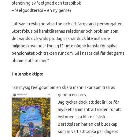
blandning av feelgood och terapibok
– feelgoodterapi – en ny genre?
Lättsam trevlig berättarton och ett färgstarkt persongalleri.
Stort fokus på karaktärernas relationer och problem som
det vänds och vrids på. Jag saknar dock lite målande
miljöbeskrivningar för jag får inte någon känsla för själva
pensionatet och trakten runt om. Så i nästa del får det gärna
blomma ut lite mer.”
Helensboktips:
”En mysig feelgood om en skara människor som träffas
genom en kurs.
Jag tycker dock att det är lite för
mycket sammanträffanden för att
historien ska bli realistisk.
Berättelsen har en del budskap
som är värt att tänka på i dagens