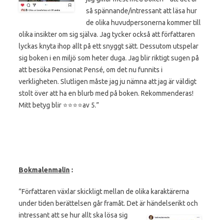
så spännande/intressant att läsa hur
de olika huvudpersonerna kommer till
olika insikter om sig själva. Jag tycker också att författaren
lyckas knyta ihop allt på ett snyggt sätt. Dessutom utspelar
sig boken i en miljö som heter duga. Jag blir riktigt sugen på
att besöka Pensionat Pensé, om det nu funnits i
verkligheten. Slutligen måste jag ju nämna att jag är väldigt
stolt över att ha en blurb med på boken. Rekommenderas!
Mitt betyg blir ⭐️⭐️⭐️⭐️av 5.”
Bokmalenmalin
:
”Författaren växlar skickligt mellan de olika karaktärerna
under tiden berättelsen går framåt. Det är händelserikt och
intressant att se hur allt ska lösa sig