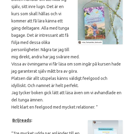
själv, sitt inre lugn. Det är en
kurs som skall hållas och vi
kommer att få lära känna ett
gäng deltagare. Alla med tunga
bagage. Det är intressant att få
följa med dessa olika
personligheter. Några tar jag till
mig direkt, andra har jag svårare med.
Vissa av övningarna vi får läsa om som ingår på kursen hade
jag garanterat själv mått bra av göra.
Platsen där allt utspelas känns väldigt feelgood och
idylliskt. Och namnet är helt perfekt.
Jag tycker boken gick lätt att läsa även om vi avhandlade en
del tunga ämnen.
Helt klart en feelgood med mycket relationer. ”
Brijreads
:
”Tre mycket udda par anländer till en