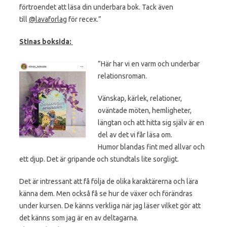
förtroendet att läsa din underbara bok. Tack även
till
@lavaforlag
för recex.”
Stinas boksida:
”Här har vi en varm och underbar
relationsroman.
Vänskap, kärlek, relationer,
oväntade möten, hemligheter,
längtan och att hitta sig själv är en
del av det vi får läsa om.
Humor blandas fint med allvar och
ett djup. Det är gripande och stundtals lite sorgligt.
Det är intressant att få följa de olika karaktärerna och lära
känna dem. Men också få se hur de växer och förändras
under kursen. De känns verkliga när jag läser vilket gör att
det känns som jag är en av deltagarna.