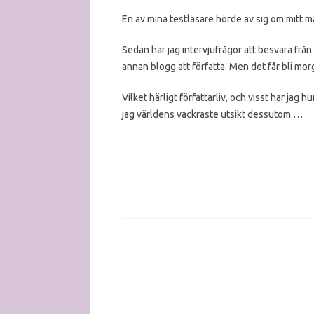
En av mina testläsare hörde av sig om mitt m
Sedan har jag intervjufrågor att besvara frå
annan blogg att författa. Men det får bli mo
Vilket härligt författarliv, och visst har jag 
jag världens vackraste utsikt dessutom …