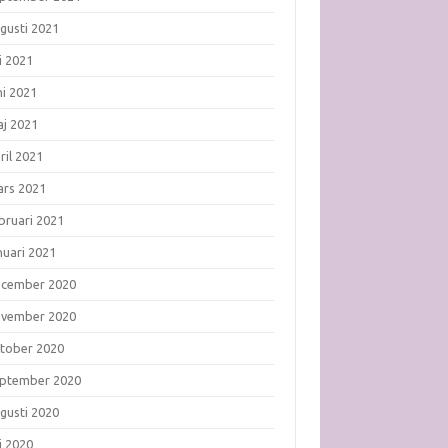
gusti 2021
li 2021
ni 2021
j 2021
ril 2021
rs 2021
bruari 2021
nuari 2021
ecember 2020
ovember 2020
tober 2020
ptember 2020
gusti 2020
li 2020