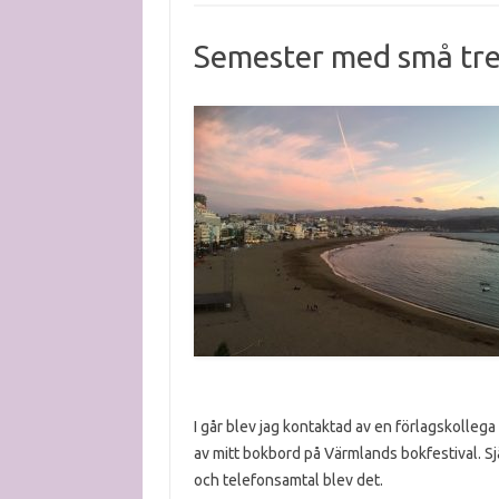
Semester med små tre
I går blev jag kontaktad av en förlagskolle
av mitt bokbord på Värmlands bokfestival. Själ
och telefonsamtal blev det.