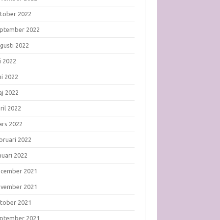
tober 2022
ptember 2022
gusti 2022
li 2022
ni 2022
j 2022
ril 2022
rs 2022
bruari 2022
nuari 2022
ecember 2021
ovember 2021
tober 2021
ptember 2021