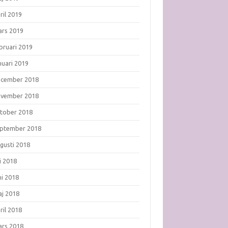
ril 2019
rs 2019
bruari 2019
nuari 2019
ecember 2018
ovember 2018
tober 2018
ptember 2018
gusti 2018
li 2018
ni 2018
j 2018
ril 2018
rs 2018