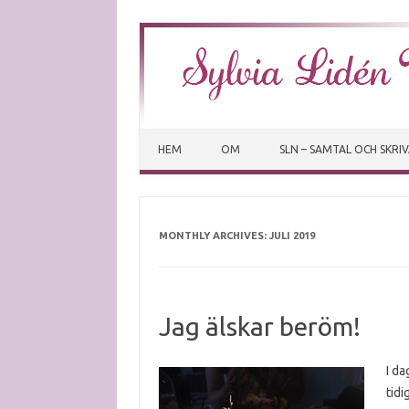
HEM
OM
SLN – SAMTAL OCH SKRI
MONTHLY ARCHIVES:
JULI 2019
Jag älskar beröm!
I da
tidi