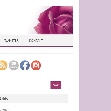
TJÄNSTER
KONTAKT
k efter:
Arkiv
ni 2026