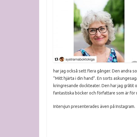
har jag också sett flera gånger. Den andra so
”Mitt hjärta i din hand”. En sorts askungesag
kringresande dockteater. Den har jag gråtit 
fantastiska böcker och författare som är för 
Intervjun presenterades även på Instagram.