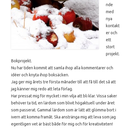
nde
med
nya
kontakt
er och
ett
stort
projekt.
Bokprojekt.
Nu har tiden kommit att samla ihop alla kommentarer och
idéer och knyta ihop boksäcken.
Jag ger mig årets tre första månader till att få till det så att
jag känner mig redo att leta förlag.
Har pressat mig för mycket i min vilja att bli klar. Vissa saker
behöver ta tid, en lärdom som blivit högaktuell under året
som passerat. Gammal lärdom som är lätt att glömma bort i
ivern att komma framåt. Ska anstränga mig att leva som jag
egentligen vet är bäst både för mig och för kreativiteten!