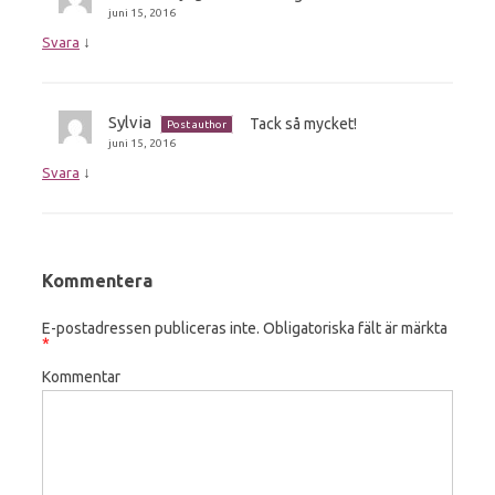
juni 15, 2016
↓
Svara
Sylvia
Tack så mycket!
Post author
juni 15, 2016
↓
Svara
Kommentera
E-postadressen publiceras inte.
Obligatoriska fält är märkta
*
Kommentar