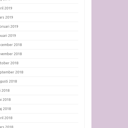
ril 2019
rs 2019
bruari 2019
nuari 2019
ecember 2018
ovember 2018
tober 2018
ptember 2018
gusti 2018
li 2018
ni 2018
j 2018
ril 2018
rs 2018