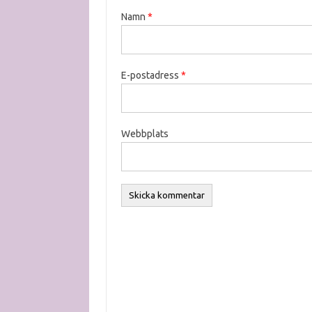
Namn
*
E-postadress
*
Webbplats