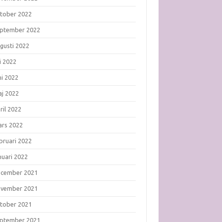
tober 2022
ptember 2022
gusti 2022
li 2022
ni 2022
j 2022
ril 2022
rs 2022
bruari 2022
nuari 2022
ecember 2021
ovember 2021
tober 2021
ptember 2021