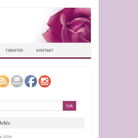
TJÄNSTER
KONTAKT
k efter:
Arkiv
ni 2026