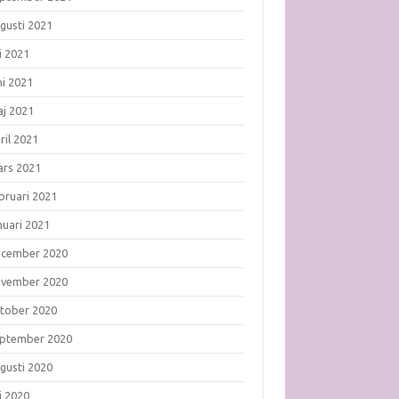
gusti 2021
li 2021
ni 2021
j 2021
ril 2021
rs 2021
bruari 2021
nuari 2021
ecember 2020
ovember 2020
tober 2020
ptember 2020
gusti 2020
li 2020