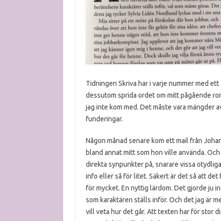
Tidningen Skriva har i varje nummer med ett 
dessutom sprida ordet om mitt pågående roma
jag inte kom med. Det måste vara mängder av 
funderingar.
Någon månad senare kom ett mail från Johann
bland annat mitt som hon ville använda. Och
direkta synpunkter på, snarare vissa otydliga
info eller så för litet. Säkert är det så att de
för mycket. En nyttig lärdom. Det gjorde ju in
som karaktären ställs inför. Och det jag är 
vill veta hur det går. Att texten har för stor d