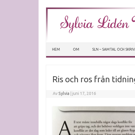
HEM
OM
SLN – SAMTAL OCH SKRI
Ris och ros från tidni
Av
Sylvia
|
juni 17, 2016