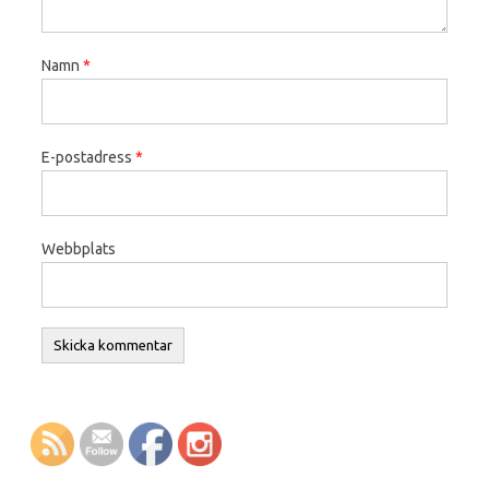
Namn
*
E-postadress
*
Webbplats