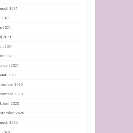
gusti 2021
li 2021
ni 2021
j 2021
ril 2021
rs 2021
bruari 2021
nuari 2021
ecember 2020
ovember 2020
tober 2020
ptember 2020
gusti 2020
li 2020