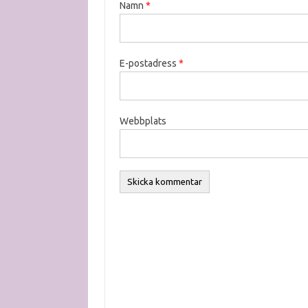
Namn
*
E-postadress
*
Webbplats