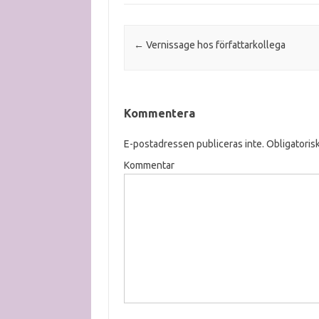
Post navigation
←
Vernissage hos författarkollega
Kommentera
E-postadressen publiceras inte.
Obligatorisk
Kommentar