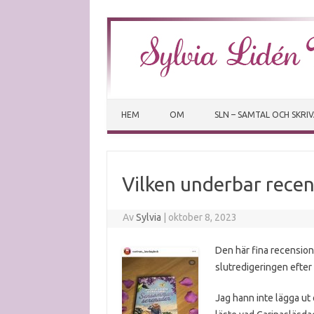
HEM
OM
SLN – SAMTAL OCH SKRI
Vilken underbar recen
Av
Sylvia
|
oktober 8, 2023
Den här fina recensione
slutredigeringen efte
Jag hann inte lägga ut 