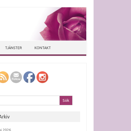
TJÄNSTER
KONTAKT
k efter:
Arkiv
ni 2026