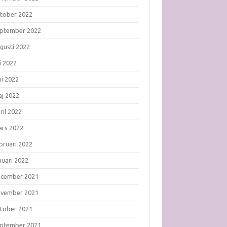
tober 2022
ptember 2022
gusti 2022
li 2022
ni 2022
j 2022
ril 2022
rs 2022
bruari 2022
nuari 2022
ecember 2021
ovember 2021
tober 2021
ptember 2021