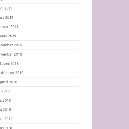
ril 2019
rs 2019
bruari 2019
nuari 2019
ecember 2018
ovember 2018
tober 2018
ptember 2018
gusti 2018
li 2018
ni 2018
j 2018
ril 2018
rs 2018