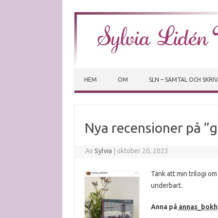
HEM
OM
SLN – SAMTAL OCH SKRI
Nya recensioner på ”
Av
Sylvia
|
oktober 20, 2023
Tänk att min trilogi om
underbart.
Anna på
annas_bokhy