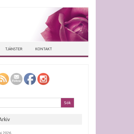
TJÄNSTER
KONTAKT
k efter:
Arkiv
ni 2026