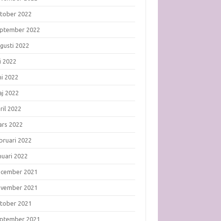
tober 2022
ptember 2022
gusti 2022
li 2022
ni 2022
j 2022
ril 2022
rs 2022
bruari 2022
nuari 2022
ecember 2021
ovember 2021
tober 2021
ptember 2021