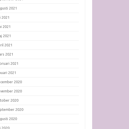
gusti 2021
li 2021
ni 2021
j 2021
ril 2021
rs 2021
bruari 2021
nuari 2021
ecember 2020
ovember 2020
tober 2020
ptember 2020
gusti 2020
li 2020