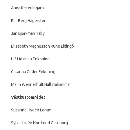
Anna Keiler Ingarö
Per Berg Hägersten
Jan Björkman Täby
Elisabeth Magnusson Rune Lidingö
Ulf Lidsman Enköping
Catarina Ceder Enköping
Malin Wennerhult Hallstahammar
Västkustområdet
Susanne Hydén Lerum
Sylvia Lidén Nordlund Göteborg