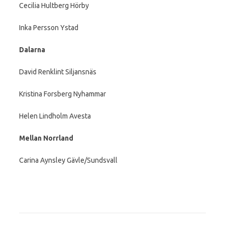
Cecilia Hultberg Hörby
Inka Persson Ystad
Dalarna
David Renklint Siljansnäs
Kristina Forsberg Nyhammar
Helen Lindholm Avesta
Mellan Norrland
Carina Aynsley Gävle/Sundsvall