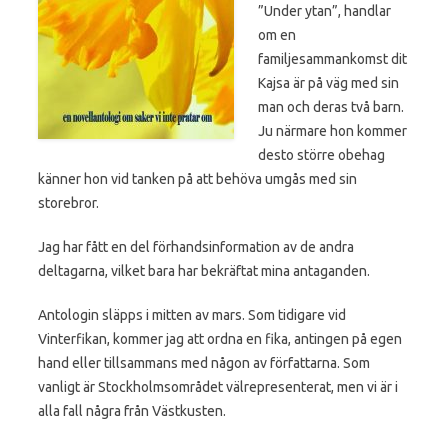
”Under ytan”, handlar
om en
familjesammankomst dit
Kajsa är på väg med sin
man och deras två barn.
Ju närmare hon kommer
desto större obehag
känner hon vid tanken på att behöva umgås med sin
storebror.
Jag har fått en del förhandsinformation av de andra
deltagarna, vilket bara har bekräftat mina antaganden.
Antologin släpps i mitten av mars. Som tidigare vid
Vinterfikan, kommer jag att ordna en fika, antingen på egen
hand eller tillsammans med någon av författarna. Som
vanligt är Stockholmsområdet välrepresenterat, men vi är i
alla fall några från Västkusten.