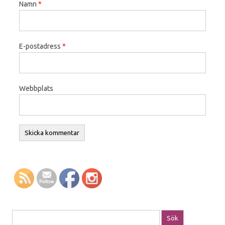
Namn
*
E-postadress
*
Webbplats
Sök efter: