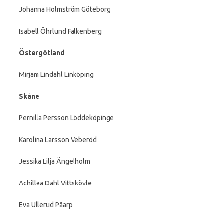
Johanna Holmström Göteborg
Isabell Öhrlund Falkenberg
Östergötland
Mirjam Lindahl Linköping
Skåne
Pernilla Persson Löddeköpinge
Karolina Larsson Veberöd
Jessika Lilja Ängelholm
Achillea Dahl Vittskövle
Eva Ullerud Påarp