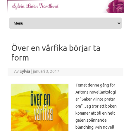
Skip to content
Över en vårfika börjar ta
form
Av
Sylvia
|
januari 3, 2017
Temat denna gång för
Aritons novellantologi
är ”Saker vi inte pratar
om”. Jag tror att boken
kommer att bli en helt
galen spännande
blandning. Min novell