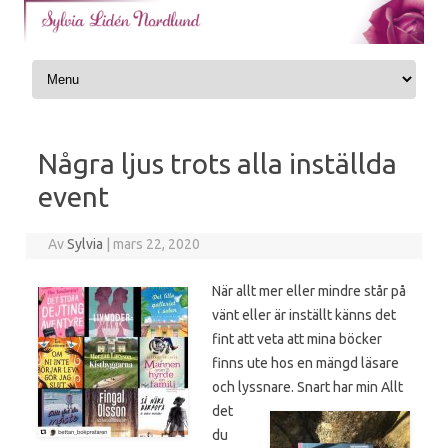
Skip to content
Några ljus trots alla inställda
event
Av
Sylvia
|
mars 22, 2020
När allt mer eller mindre står på
vänt eller är inställt känns det
fint att veta att mina böcker
finns ute hos en mängd läsare
och lyssnare. Snart har min Allt
det
du