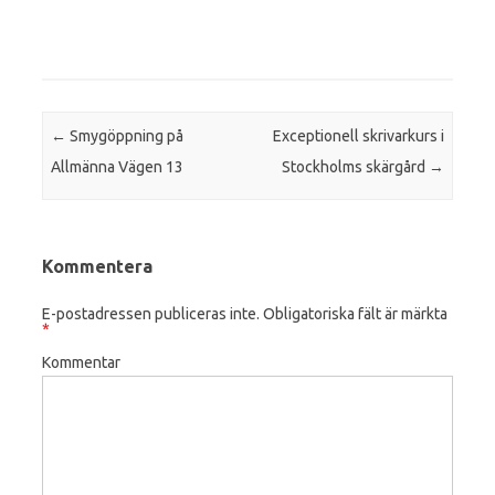
Post navigation
←
Smygöppning på
Exceptionell skrivarkurs i
Allmänna Vägen 13
Stockholms skärgård
→
Kommentera
E-postadressen publiceras inte.
Obligatoriska fält är märkta
*
Kommentar