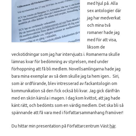
med hjul på. Alla
sex antologier där
jag har medverkat
och mina två
romaner hade jag
med för att visa,
liksom de
veckotidningar som jag har intervjuats i. Romanerna skulle
lämnas kvar för bedömning av styrelsen, med under
förhoppning att få bli medlem. Novellsamlingarna hade jag
bara mina exemplar av så dem skulle jag ta hem igen.. Siri,
som är ordförande, blev intresserad av fackantologin om
kommunikation så den fick också bli kvar. Jag gick därifrån
med en skön känsla i magen. I dag kom kvittot, att jag hade
känt rätt, och bedömts som en värdig medlem. Det ska bli så
spännande att få vara med i författarsammanhang framöver!
Du hittar min presentation på Författarcentrum Väst
här
.