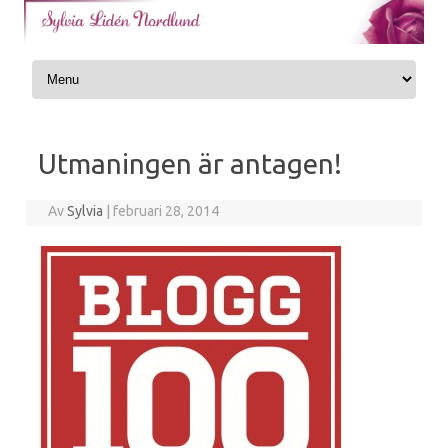
Skip to content
Utmaningen är antagen!
Av
Sylvia
|
februari 28, 2014