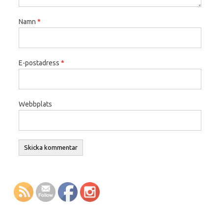
Namn
*
E-postadress
*
Webbplats