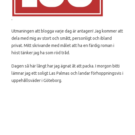
Utmaningen att blogga varje dag är antagen! Jag kommer att
dela med mig av stort och smått, personligt och ibland
privat. Mitt skrivande med målet att ha en färdig roman i
höst tänker jag ha som röd tråd.
Dagen så här långt har jag ägnat åt att packa. I morgon bitti
lämnar jag ett soligt Las Palmas och landar förhoppningsvis i
uppehållsväder i Göteborg.