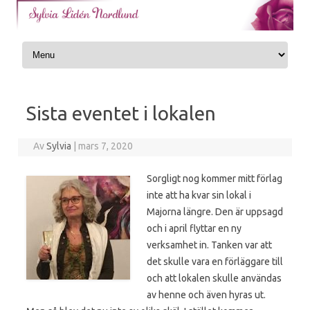
Skip to content
Sista eventet i lokalen
Av
Sylvia
|
mars 7, 2020
Sorgligt nog kommer mitt förlag
inte att ha kvar sin lokal i
Majorna längre. Den är uppsagd
och i april flyttar en ny
verksamhet in. Tanken var att
det skulle vara en förläggare till
och att lokalen skulle användas
av henne och även hyras ut.