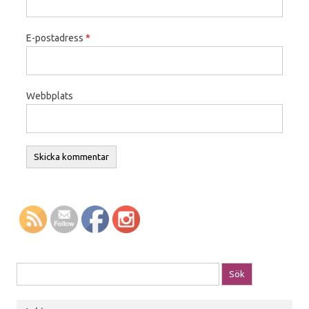
E-postadress
*
Webbplats
Sök efter: