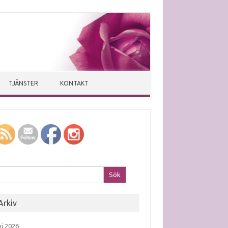
TJÄNSTER
KONTAKT
k efter:
Arkiv
ni 2026