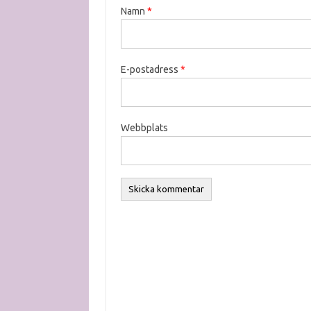
Namn
*
E-postadress
*
Webbplats