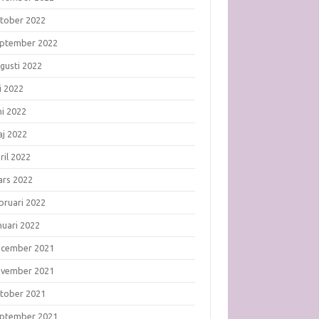
tober 2022
ptember 2022
gusti 2022
li 2022
ni 2022
j 2022
ril 2022
rs 2022
bruari 2022
nuari 2022
ecember 2021
ovember 2021
tober 2021
ptember 2021