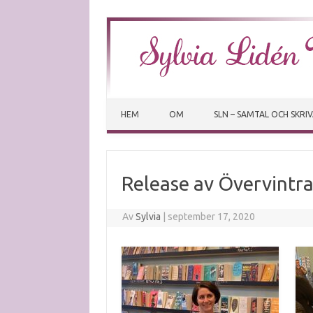
HEM
OM
SLN – SAMTAL OCH SKRI
Release av Övervintr
Av
Sylvia
|
september 17, 2020