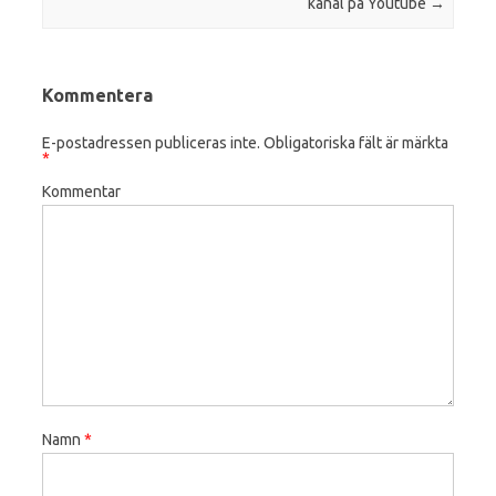
kanal på Youtube
→
Kommentera
E-postadressen publiceras inte.
Obligatoriska fält är märkta
*
Kommentar
Namn
*