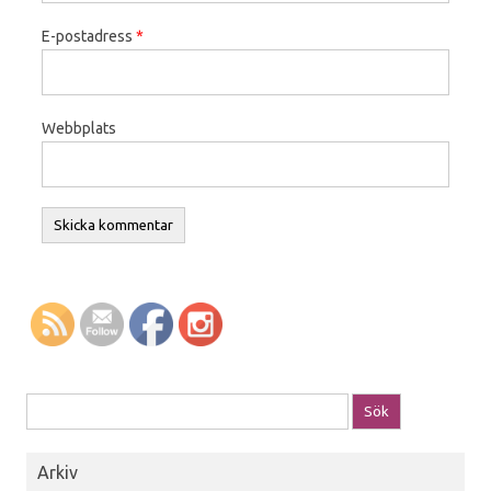
E-postadress
*
Webbplats
Sök efter:
Arkiv