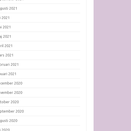
gusti 2021
li 2021
ni 2021
j 2021
ril 2021
rs 2021
bruari 2021
nuari 2021
ecember 2020
ovember 2020
tober 2020
ptember 2020
gusti 2020
li 2020