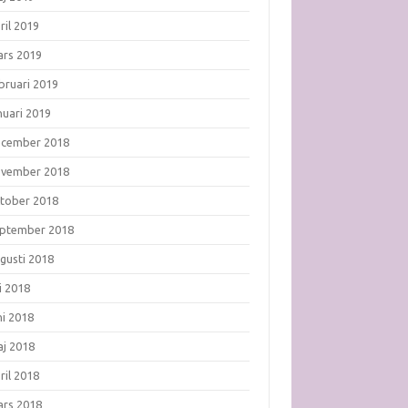
ril 2019
rs 2019
bruari 2019
nuari 2019
ecember 2018
ovember 2018
tober 2018
ptember 2018
gusti 2018
li 2018
ni 2018
j 2018
ril 2018
rs 2018