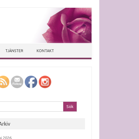
TJÄNSTER
KONTAKT
k efter:
Arkiv
ni 2026