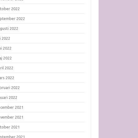
tober 2022
ptember 2022
gusti 2022
li 2022
ni 2022
j 2022
ril 2022
rs 2022
bruari 2022
nuari 2022
ecember 2021
ovember 2021
tober 2021
ptember 2021