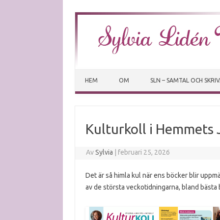
HEM
OM
SLN – SAMTAL OCH SKRI
Kulturkoll i Hemmets
Av
Sylvia
|
februari 25, 2026
Det är så himla kul när ens böcker blir upp
av de största veckotidningarna, bland bästa 