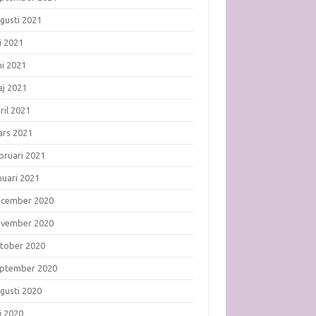
gusti 2021
li 2021
ni 2021
j 2021
ril 2021
rs 2021
bruari 2021
nuari 2021
ecember 2020
ovember 2020
tober 2020
ptember 2020
gusti 2020
li 2020