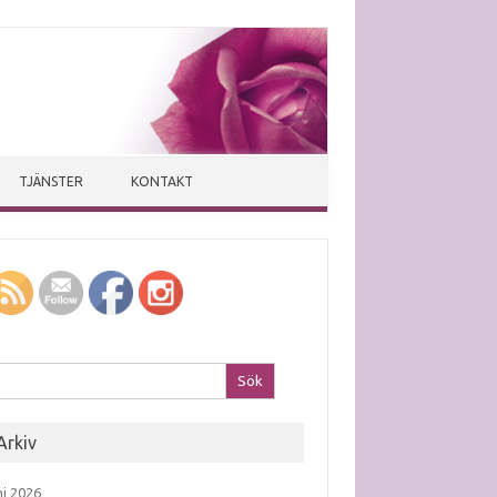
TJÄNSTER
KONTAKT
k efter:
Arkiv
ni 2026