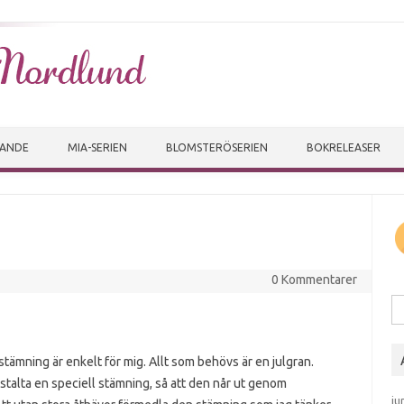
Skip to content
VANDE
MIA-SERIEN
BLOMSTERÖSERIEN
BOKRELEASER
0 Kommentarer
Sö
tämning är enkelt för mig. Allt som behövs är en julgran.
estalta en speciell stämning, så att den når ut genom
ju