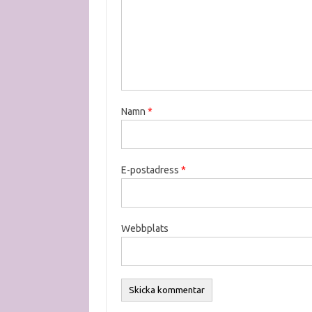
Namn
*
E-postadress
*
Webbplats