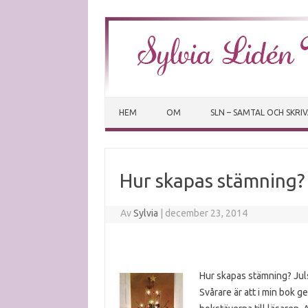
HEM
OM
SLN – SAMTAL OCH SKRI
Hur skapas stämning?
Av
Sylvia
|
december 23, 2014
Hur skapas stämning? Juls
Svårare är att i min bok g