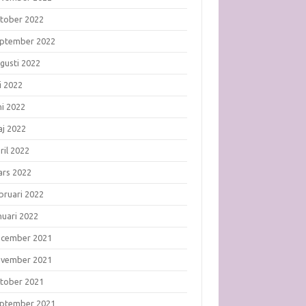
tober 2022
ptember 2022
gusti 2022
li 2022
ni 2022
j 2022
ril 2022
rs 2022
bruari 2022
nuari 2022
ecember 2021
ovember 2021
tober 2021
ptember 2021