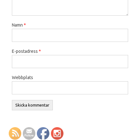
Namn
*
E-postadress
*
Webbplats