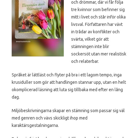
och drömmar, där vi får följa
tre kvinnor som befinner sig
mitt i livet och står inför olika
livsval. Författaren har vävt
in trådar av konflikter och
svärta, vilket gör att
stämningen inte blir
sockersöt utan mer realistisk
och relaterbar.
Språket är lättläst och flyter på bra i ett lagom tempo, inga
krusiduller som gör att handlingen stannar upp, utan en helt
okomplicerad läsning att luta sig tillbaka med efter en lång
dag.
Miljöbeskrivningarna skapar en stämning som passar sig väl
med genren och vävs skickligt ihop med
karaktärsgestalningarna.