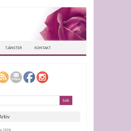
TJÄNSTER
KONTAKT
k efter:
Arkiv
ni 2026