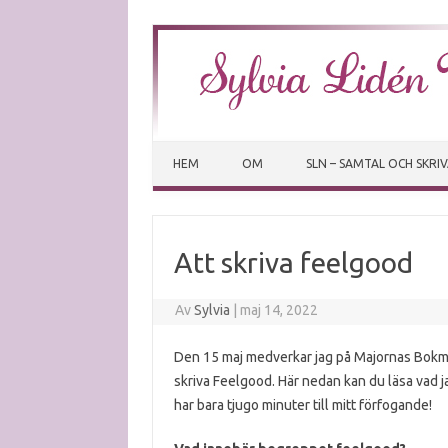
HEM
OM
SLN – SAMTAL OCH SKRI
Att skriva feelgood
Av
Sylvia
|
maj 14, 2022
Den 15 maj medverkar jag på Majornas Bokmäs
skriva Feelgood. Här nedan kan du läsa vad j
har bara tjugo minuter till mitt förfogande!