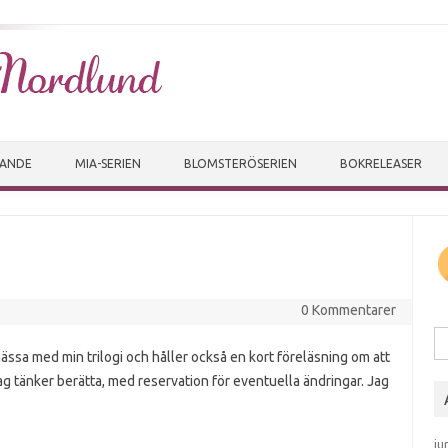
Skip to content
VANDE
MIA-SERIEN
BLOMSTERÖSERIEN
BOKRELEASER
0 Kommentarer
Sö
sa med min trilogi och håller också en kort föreläsning om att
ag tänker berätta, med reservation för eventuella ändringar. Jag
ju