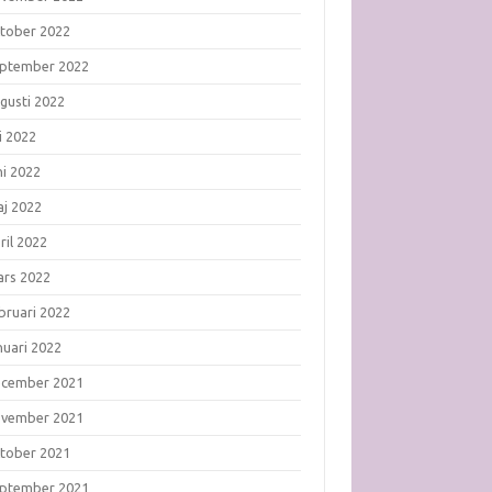
tober 2022
ptember 2022
gusti 2022
li 2022
ni 2022
j 2022
ril 2022
rs 2022
bruari 2022
nuari 2022
ecember 2021
ovember 2021
tober 2021
ptember 2021