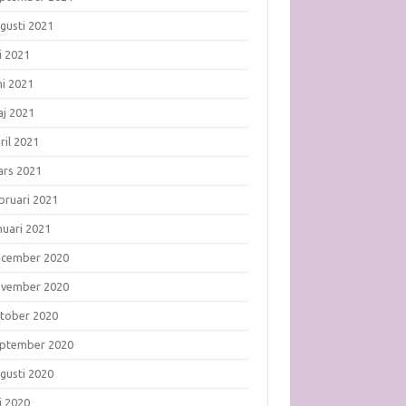
gusti 2021
li 2021
ni 2021
j 2021
ril 2021
rs 2021
bruari 2021
nuari 2021
ecember 2020
ovember 2020
tober 2020
ptember 2020
gusti 2020
li 2020