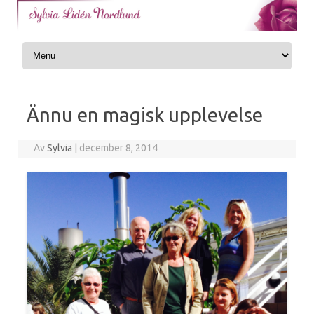
Skip to content
Ännu en magisk upplevelse
Av
Sylvia
|
december 8, 2014