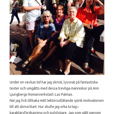
Under en veckas tid har jag skrivit, lyssnat på fantastiska
texter och umgåtts med dessa trevliga människor på Ann
Ljungbergs Romanverkstad i Las Palmas.
När jag fick tillbaka mitt lektörsutlåtande sjönk motivationen
till att skriva klart. Hur skulle jag orka ta tag i
karaktärsfördjupning och pulshöjare. Jag som gått igenom