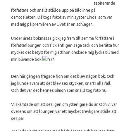
aspirerande
författare och snällt ställde upp på bild inne på
damtoaletten. Då togs fotot av min syster Linda som var
med mig på premiären av Livet är en schlager.
Under årets bokmässa gick jag fram till samma författare i
författarloungen och fick äntligen säga tack och berätta hur
mycket det betytt för mig att hon önskade mig lycka till med
min blivande bok.
Den här gången frågade hon om det blev någon bok. Och
jag kunde svara att det blev sex stycken, snart i alla fall.
Och det var det hennes Simon som snällt tog foto nu.
Vi skämtade om att ses igen om ytterligare tio år. Och vi var
överens om att loungen var ett mycket trevligare ställe att
ses på!