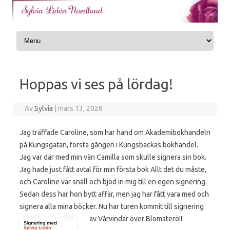
Skip to content
Hoppas vi ses på lördag!
Av
Sylvia
|
mars 13, 2026
Jag träffade Caroline, som har hand om Akademibokhandeln
på Kungsgatan, första gången i Kungsbackas bokhandel.
Jag var där med min vän Camilla som skulle signera sin bok.
Jag hade just fått avtal för min första bok Allt det du måste,
och Caroline var snäll och bjöd in mig till en egen signering.
Sedan dess har hon bytt affär, men jag har fått vara med och
signera alla mina böcker. Nu har turen kommit till signering
av Vårvindar över Blomsterö!!