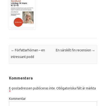
Post navigation
←
Författarhörnan – en
En särskilt fin recension
→
intressant podd
Kommentera
E-postadressen publiceras inte.
Obligatoriska fält är märkta
*
Kommentar