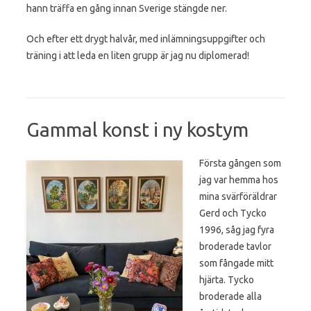
hann träffa en gång innan Sverige stängde ner.
Och efter ett drygt halvår, med inlämningsuppgifter och
träning i att leda en liten grupp är jag nu diplomerad!
Gammal konst i ny kostym
Första gången som
jag var hemma hos
mina svärföräldrar
Gerd och Tycko
1996, såg jag fyra
broderade tavlor
som fångade mitt
hjärta. Tycko
broderade alla