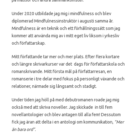
Under 2020 utbildade jag mig i mindfulness och blev
diplomerad Mindfulnessinstruktör i augusti samma år.
Mindfulness är en teknik och ett förhållningssätt som jag
kommer att använda mig av i mitt eget liv liksom i yrkesliv
och författarskap.
Mitt författande tar mer och mer plats. Efter flera kortare
och längre skrivarkurser var det dags för författarskola och
romanskrivande. Mitt första mål på författarresan, en
romanserie i tre delar med fokus på personligt växande och
relationer, närmade sig långsamt och stadigt.
Under tiden jag höll på med debutromanen roade jag mig
också med att skriva noveller. Jag skickade in till fem
novellantologier och blev antagen till alla fem! Dessutom
fick jag äran att delta i en antologi om kommunikation,
”Mer
än bara ord”.