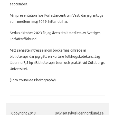
september.
Min presentation hos Författarcentrum Väst, där jag antogs
som medlem i maj 2019, hittar du
här.
Sedan oktober 2023 är jag även stolt medlem av Sveriges
Författarförbund.
Mitt senaste intresse inom böckernas område är
biblioterapi, där jag gått en kortare folkhögskolekurs. Jag
läser nu 7,5 hp i Biblioterapi i teori och praktik vid Göteborgs
Universitet.
(Foto YounHee Photography)
Copyright 2013
sylvia@sylvialidennordlund.se