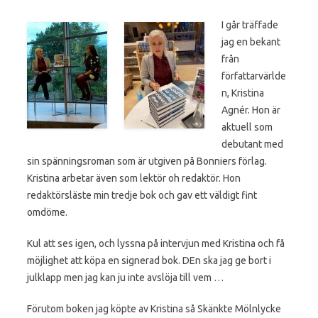
I går träffade
jag en bekant
från
författarvärlde
n, Kristina
Agnér. Hon är
aktuell som
debutant med
sin spänningsroman som är utgiven på Bonniers förlag.
Kristina arbetar även som lektör oh redaktör. Hon
redaktörsläste min tredje bok och gav ett väldigt fint
omdöme.
Kul att ses igen, och lyssna på intervjun med Kristina och få
möjlighet att köpa en signerad bok. DEn ska jag ge bort i
julklapp men jag kan ju inte avslöja till vem …
Förutom boken jag köpte av Kristina så Skänkte Mölnlycke