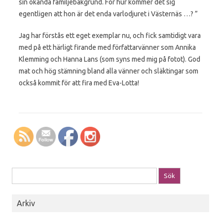
sin okända familjebakgrund. För hur kommer det sig
egentligen att hon är det enda varlodjuret i Västernäs …? ”
Jag har förstås ett eget exemplar nu, och fick samtidigt vara
med på ett härligt firande med författarvänner som Annika
Klemming och Hanna Lans (som syns med mig på fotot). God
mat och hög stämning bland alla vänner och släktingar som
också kommit för att fira med Eva-Lotta!
Sök efter:
Arkiv