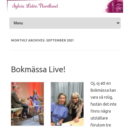
Skip to content
MONTHLY ARCHIVES:
SEPTEMBER 2021
Bokmässa Live!
Oj, oj att en
Bokmässa kan
vara så rolig,
fastän det inte
finns några
utställare
förutom tre