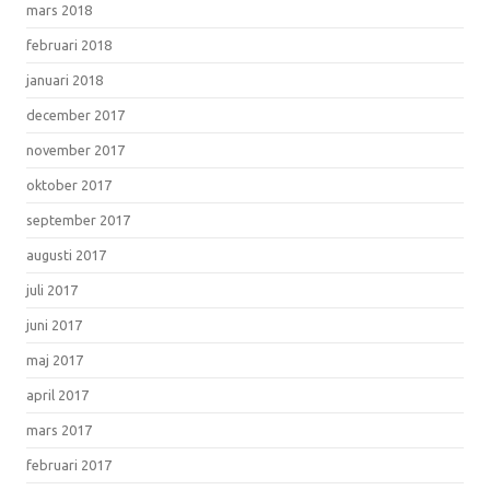
mars 2018
februari 2018
januari 2018
december 2017
november 2017
oktober 2017
september 2017
augusti 2017
juli 2017
juni 2017
maj 2017
april 2017
mars 2017
februari 2017