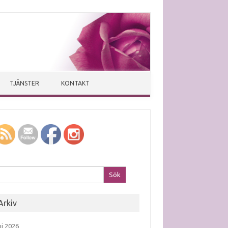
TJÄNSTER
KONTAKT
k efter:
Arkiv
ni 2026