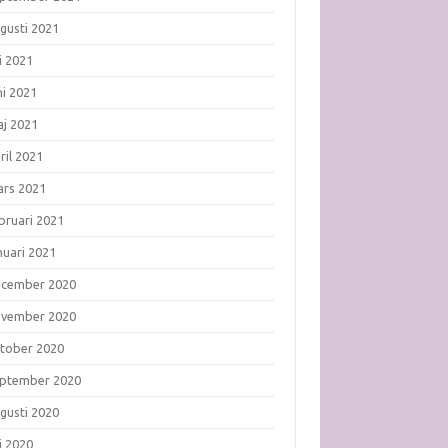
gusti 2021
li 2021
ni 2021
j 2021
ril 2021
rs 2021
bruari 2021
nuari 2021
ecember 2020
ovember 2020
tober 2020
ptember 2020
gusti 2020
li 2020