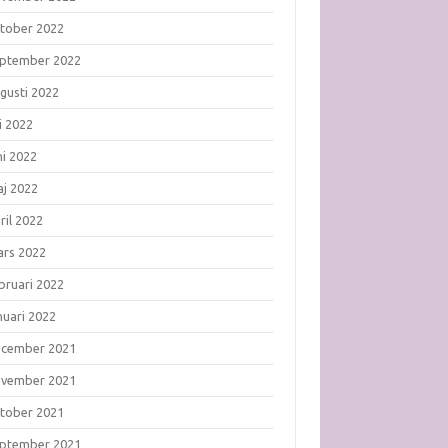
tober 2022
ptember 2022
gusti 2022
li 2022
ni 2022
j 2022
ril 2022
rs 2022
bruari 2022
nuari 2022
ecember 2021
ovember 2021
tober 2021
ptember 2021