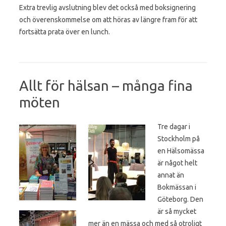
Extra trevlig avslutning blev det också med boksignering
och överenskommelse om att höras av längre fram för att
fortsätta prata över en lunch.
Allt för hälsan – många fina
möten
Tre dagar i
Stockholm på
en Hälsomässa
är något helt
annat än
Bokmässan i
Göteborg. Den
är så mycket
mer än en mässa och med så otroligt