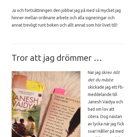
Ja och fortsättningen den jobbar jag på med så mycket jag
hinner mellan ordinarie arbete och alla signeringar och
annat trevligt runt boken och allt annat som hör livet till!
Tror att jag drömmer …
När jag skrev
Allt
det du måste
skickade jag ett Fb-
meddelande till
Janesh Vaidya och
bad om lov att
citera. Dog nästan
av lycka när jag fick
svar! Håller på med