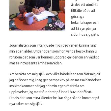
är det ett utmärkt
tillfälle både att
göra nya
bekantskaper och
att få syn på nya
sidor hos sig själv.
Journalisten som intervjuade mig i dag var en kvinna runt
min egen ålder. Under tiden som hon var på besök hann vi
förutom det som var hennes uppdrag gå igenom en väldigt
massa intressanta ämnesområden.
Att berätta om mig själv och vilka händelser som fört mig dit
jag befinner mig i dag ger perspektiv på en massa händelser.
Insikter kommer när jag hör min egen röst tala om
upplevelser jag mest funderat på inne i huvudet förut.
Precis det som mina klienter brukar säga när de kommer på
nya saker om sig själv.