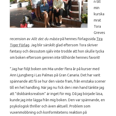
n till
min
kurska
mrat
Tora
Greves
recension av
Allt det du måste
på hennes förlagssida
Tira
Tiger Förlag
. Jag blir särskilt glad eftersom Tora skriver
fantasy och dessutom själv inte trodde att hon skulle tycka
om boken eftersom genren inte tillhörde hennes favorit!
”Jag har följt boken om Mia under flera år på kurser med
Ann Ljungberg i Las Palmas på Gran Canaria. Det har varit
spännande att få se hur den växte fram, från enstaka scener
till en hel handling. När jag nu fick den i min hand tänkte jag
att ”diskbänksrealism” är inget för mig. Då jag började läsa,
kunde jag inte lägga från mig boken. Den var spännande, en
psykologisk thriller och även aktuell. Problem som
vuxenmobbning och konformitetens reaktion på