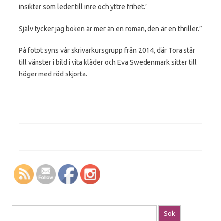
insikter som leder till inre och yttre frihet.’
Själv tycker jag boken är mer än en roman, den är en thriller.”
På fotot syns vår skrivarkursgrupp från 2014, där Tora står
till vänster i bild i vita kläder och Eva Swedenmark sitter till
höger med röd skjorta.
Sök efter: