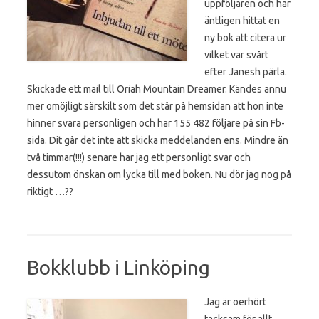
uppföljaren och har
äntligen hittat en
ny bok att citera ur
vilket var svårt
efter Janesh pärla.
Skickade ett mail till Oriah Mountain Dreamer. Kändes ännu
mer omöjligt särskilt som det står på hemsidan att hon inte
hinner svara personligen och har 155 482 följare på sin Fb-
sida. Dit går det inte att skicka meddelanden ens. Mindre än
två timmar(!!!) senare har jag ett personligt svar och
dessutom önskan om lycka till med boken. Nu dör jag nog på
riktigt …
?
?
Bokklubb i Linköping
Jag är oerhört
tacksam för allt