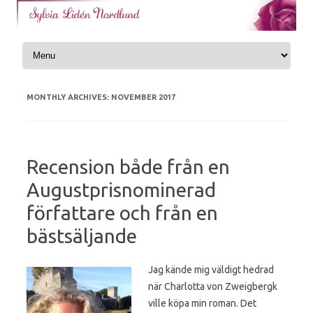
Skip to content
MONTHLY ARCHIVES:
NOVEMBER 2017
Recension både från en
Augustprisnominerad
författare och från en
bästsäljande
Jag kände mig väldigt hedrad
när Charlotta von Zweigbergk
ville köpa min roman. Det