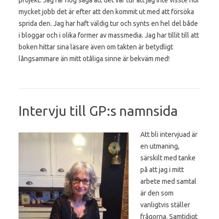
mycket jobb det är efter att den kommit ut med att försöka
sprida den. Jag har haft väldig tur och synts en hel del både
i bloggar och i olika former av massmedia. Jag har tillit till att
boken hittar sina läsare även om takten är betydligt
långsammare än mitt otåliga sinne är bekväm med!
Intervju till GP:s namnsida
Att bli intervjuad är
en utmaning,
särskilt med tanke
på att jag i mitt
arbete med samtal
är den som
vanligtvis ställer
frågorna. Samtidigt