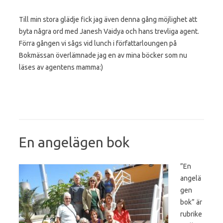
Till min stora glädje fick jag även denna gång möjlighet att
byta några ord med Janesh Vaidya och hans trevliga agent.
Förra gången vi sågs vid lunch i författarloungen på
Bokmässan överlämnade jag en av mina böcker som nu
läses av agentens mamma:)
En angelägen bok
”En
angelä
gen
bok” är
rubrike