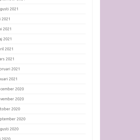
gusti 2021
li 2021
ni 2021
j 2021
ril 2021
rs 2021
bruari 2021
nuari 2021
ecember 2020
ovember 2020
tober 2020
ptember 2020
gusti 2020
li 2020