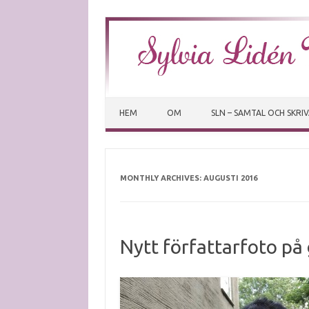
HEM
OM
SLN – SAMTAL OCH SKRI
MONTHLY ARCHIVES:
AUGUSTI 2016
Nytt författarfoto på