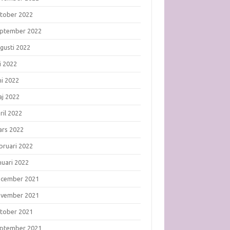
tober 2022
ptember 2022
gusti 2022
li 2022
ni 2022
j 2022
ril 2022
rs 2022
bruari 2022
nuari 2022
ecember 2021
ovember 2021
tober 2021
ptember 2021