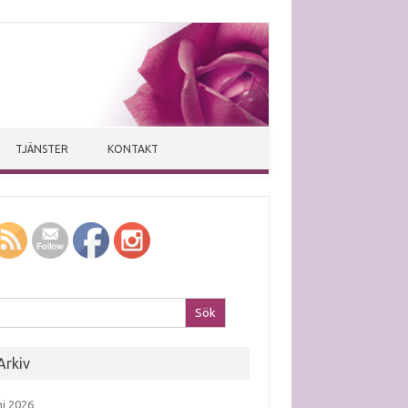
TJÄNSTER
KONTAKT
k efter:
Arkiv
ni 2026