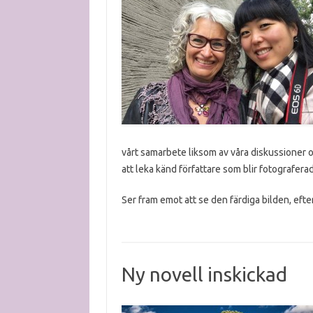
vårt samarbete liksom av våra diskussioner oc
att leka känd författare som blir fotografer
Ser fram emot att se den färdiga bilden, efter a
Ny novell inskickad