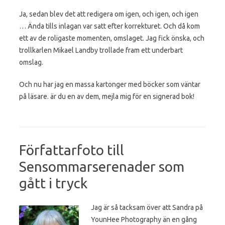
Ja, sedan blev det att redigera om igen, och igen, och igen
… Ända tills inlagan var satt efter korrekturet. Och då kom
ett av de roligaste momenten, omslaget. Jag fick önska, och
trollkarlen Mikael Landby trollade fram ett underbart
omslag.
Och nu har jag en massa kartonger med böcker som väntar
på läsare. är du en av dem, mejla mig för en signerad bok!
Författarfoto till
Sensommarserenader som
gått i tryck
Jag är så tacksam över att Sandra på
YounHee Photography än en gång