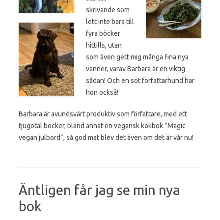
skrivande som
lett inte bara till
fyra böcker
hittills, utan
som även gett mig många fina nya
vänner, varav Barbara är en viktig
sådan! Och en söt författarhund har
hon också!
Barbara är avundsvärt produktiv som författare, med ett
tjugotal böcker, bland annat en vegansk kokbok ”Magic
vegan julbord”, så god mat blev det även om det är vår nu!
Äntligen får jag se min nya
bok