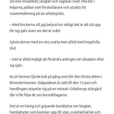
om inre ensamhet, längtan och vägskäl i livet. Mia bor i
Majorna, jobbar som förskollärare och utsätts för
vuxenmobbning på sin arbetsplats.
– Med böckerna vill jag belysa hur viktigt det är att stå upp
för sig själv även om det är svårt.
Sylvia skriver med en viss svärta men alltid med hoppfulla
slut.
– Det är alltid möjligt att förändra antingen sin situation eller
sig själv.
Nu är hennes fjärde bok på gång som blir den första delen i
Blomsteröserien. Släppdatum är satt till den 15 juni och
handlingen utspelar sig på en retreat i Göteborgs skärgård
där vi får följa de sex kursdeltagarna.
Det är en härlig och gripande berättelse om längtan,
hemligheter som kommer upp till ytan, oväntad kärlek och