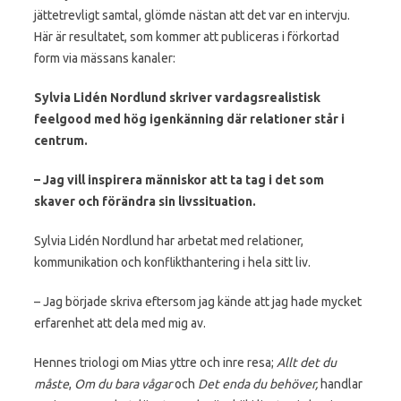
jättetrevligt samtal, glömde nästan att det var en intervju.
Här är resultatet, som kommer att publiceras i förkortad
form via mässans kanaler:
Sylvia Lidén Nordlund skriver vardagsrealistisk
feelgood med hög igenkänning där relationer står i
centrum.
– Jag vill inspirera människor att ta tag i det som
skaver och förändra sin livssituation.
Sylvia Lidén Nordlund har arbetat med relationer,
kommunikation och konflikthantering i hela sitt liv.
– Jag började skriva eftersom jag kände att jag hade mycket
erfarenhet att dela med mig av.
Hennes triologi om Mias yttre och inre resa;
Allt det du
måste
,
Om du bara vågar
och
Det enda du behöver,
handlar