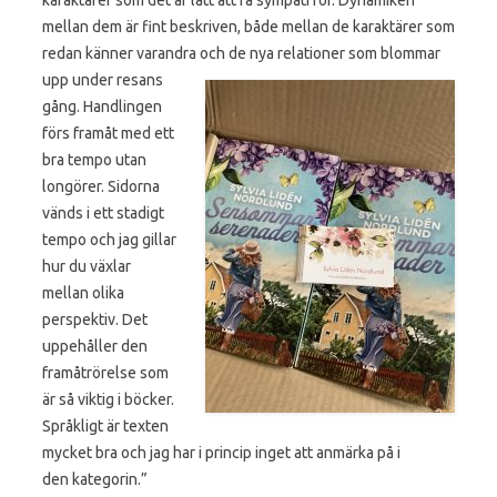
mellan dem är fint beskriven, både mellan de karaktärer som
redan känner varandra och de nya relationer som blommar
upp under resans
gång. Handlingen
förs framåt med ett
bra tempo utan
longörer. Sidorna
vänds i ett stadigt
tempo och jag gillar
hur du växlar
mellan olika
perspektiv. Det
uppehåller den
framåtrörelse som
är så viktig i böcker.
Språkligt är texten
mycket bra och jag har i princip inget att anmärka på i
den kategorin.”