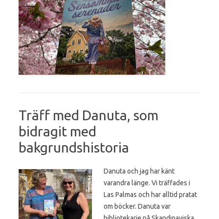
Träff med Danuta, som
bidragit med
bakgrundshistoria
Danuta och jag har känt
varandra länge. Vi träffades i
Las Palmas och har alltid pratat
om böcker. Danuta var
bibliotekarie på Skandinaviska