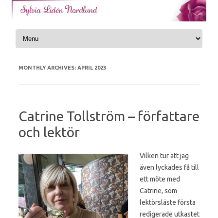
Skip to content
MONTHLY ARCHIVES:
APRIL 2023
Catrine Tollström – författare
och lektör
Vilken tur att jag
även lyckades få till
ett möte med
Catrine, som
lektörsläste första
redigerade utkastet