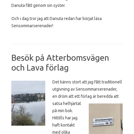
Danuta fått genom sin syster.
Och i dag tror jag att Danuta redan har börjat läsa
Sensommarserenader!
Besök på Atterbomsvägen
och Lava förlag
Det känns stort att jag fått traditionell
utgivning av Sensommarserenader,
en dröm att ett förlag är
beredda att
satsa helhjärtat
på min bok.
Hittills har jag
haft kontakt
med olika