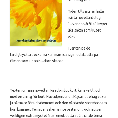
Tiden tills jag får hålla i
nästa novellantologi
”Över en vårfika” kryper
lika sakta som ljuset
växer.
I väntan på de
färdigtryckta böckerna kan man roa sig med att titta på
filmen som Dennis Ariton skapat.
Texten om min novell är föredömligt kort, kanske till och
med en aning för kort. Huvudpersonen Kajsas obehag växer
ju närmare föräldrahemmet och den väntande storebrodern
hon kommer. Temat är saker vi inte pratar om, och jag ser
verkligen extra mycket fram emot detta spännande tema.