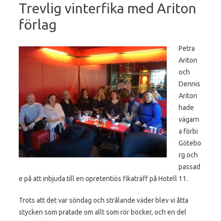
Trevlig vinterfika med Ariton
förlag
Petra
Ariton
och
Dennis
Ariton
hade
vägarn
a förbi
Götebo
rg och
passad
e på att inbjuda till en opretentiös fikaträff på Hotell 11.
Trots att det var söndag och strålande väder blev vi åtta
stycken som pratade om allt som rör böcker, och en del