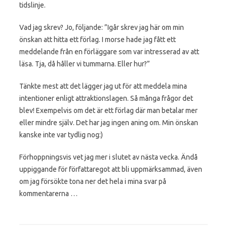
tidslinje.
Vad jag skrev? Jo, följande: ”
Igår skrev jag här om min
önskan att hitta ett förlag. I morse hade jag fått ett
meddelande från en förläggare som var intresserad av att
läsa. Tja, då håller vi tummarna. Eller hur?”
Tänkte mest att det lägger jag ut för att meddela mina
intentioner enligt attraktionslagen. Så många frågor det
blev! Exempelvis om det är ett förlag där man betalar mer
eller mindre själv. Det har jag ingen aning om. Min önskan
kanske inte var tydlig nog:)
Förhoppningsvis vet jag mer i slutet av nästa vecka. Ändå
uppiggande för författaregot att bli uppmärksammad, även
om jag försökte tona ner det hela i mina svar på
kommentarerna …