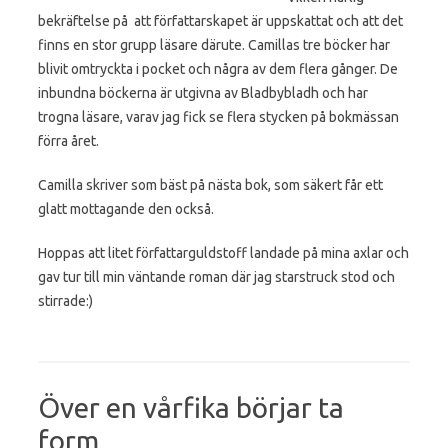
bekräftelse på att författarskapet är uppskattat och att det
finns en stor grupp läsare därute. Camillas tre böcker har
blivit omtryckta i pocket och några av dem flera gånger. De
inbundna böckerna är utgivna av Bladbybladh och har
trogna läsare, varav jag fick se flera stycken på bokmässan
förra året.
Camilla skriver som bäst på nästa bok, som säkert får ett
glatt mottagande den också.
Hoppas att litet författarguldstoff landade på mina axlar och
gav tur till min väntande roman där jag starstruck stod och
stirrade:)
Över en vårfika börjar ta
form