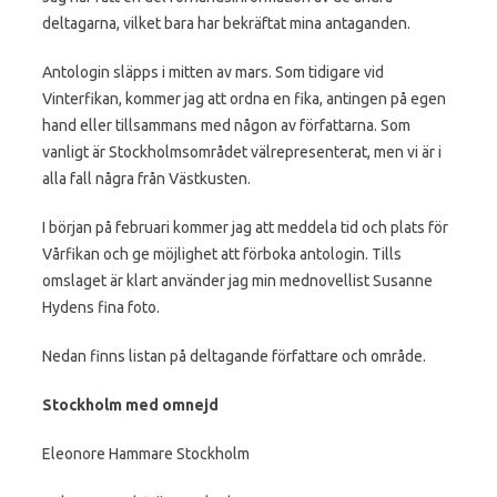
deltagarna, vilket bara har bekräftat mina antaganden.
Antologin släpps i mitten av mars. Som tidigare vid
Vinterfikan, kommer jag att ordna en fika, antingen på egen
hand eller tillsammans med någon av författarna. Som
vanligt är Stockholmsområdet välrepresenterat, men vi är i
alla fall några från Västkusten.
I början på februari kommer jag att meddela tid och plats för
Vårfikan och ge möjlighet att förboka antologin. Tills
omslaget är klart använder jag min mednovellist Susanne
Hydens fina foto.
Nedan finns listan på deltagande författare och område.
Stockholm med omnejd
Eleonore Hammare Stockholm