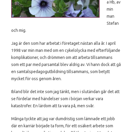
a Hb, av
min
man
Stefan
och mig.
Jag är den som har arbetat i företaget nästan alla år. I april
1998 var min man med om en cykelolycka med efterföljande
komplikationer, och drömmen om att arbeta tillsammans
som ett par med parsamtal blev aldrig av. Vi hann dock att gå
en samtalspedagogutbildning tillsammans, som betytt
mycket för oss genom åren.
Ibland blir det inte som jag tänkt, men i slutändan går det att
se fördelar med händelser som i början verkar vara
katastrofer. En lärdom att ta vara på, men svår.
Många tyckte att jag var dumdristig som lämnade ett jobb
där en karriär började ta form, för ett osäkert arbete som