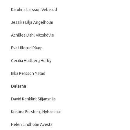
Karolina Larsson Veberöd
Jessika Lilja Ängelholm
Achillea Dahl Vittskövle
Eva Ullerud Påarp
Cecilia Hultberg Hörby
Inka Persson Ystad
Dalarna
David Renklint Siljansnäs
Kristina Forsberg Nyhammar
Helen Lindholm Avesta