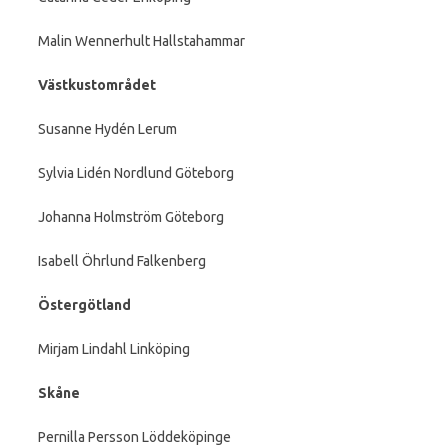
Malin Wennerhult Hallstahammar
Västkustområdet
Susanne Hydén Lerum
Sylvia Lidén Nordlund Göteborg
Johanna Holmström Göteborg
Isabell Öhrlund Falkenberg
Östergötland
Mirjam Lindahl Linköping
Skåne
Pernilla Persson Löddeköpinge