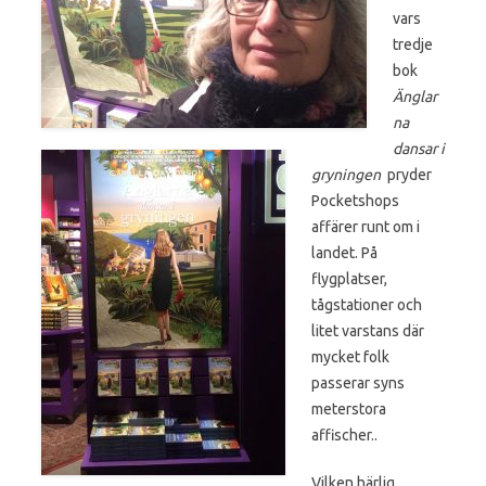
vars
tredje
bok
Änglar
na
dansar i
gryningen
pryder
Pocketshops
affärer runt om i
landet. På
flygplatser,
tågstationer och
litet varstans där
mycket folk
passerar syns
meterstora
affischer..
Vilken härlig