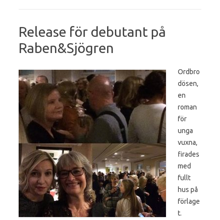
Release för debutant på
Raben&Sjögren
Ordbro
dösen,
en
roman
för
unga
vuxna,
firades
med
fullt
hus på
förlage
t.