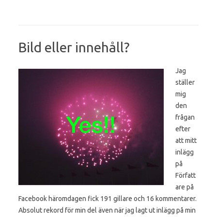
Bild eller innehåll?
Jag
ställer
mig
den
frågan
efter
att mitt
inlägg
på
Författ
are på
Facebook häromdagen fick 191 gillare och 16 kommentarer.
Absolut rekord för min del även när jag lagt ut inlägg på min