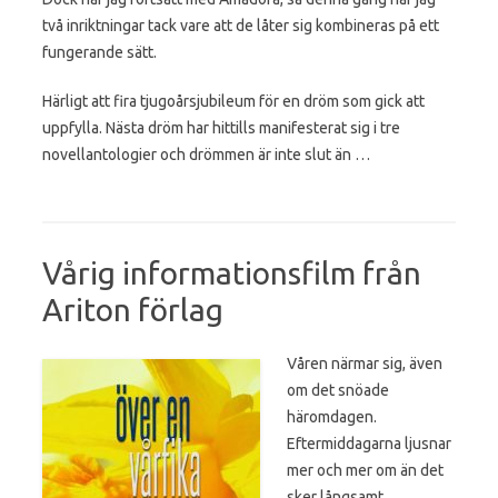
två inriktningar tack vare att de låter sig kombineras på ett
fungerande sätt.
Härligt att fira tjugoårsjubileum för en dröm som gick att
uppfylla. Nästa dröm har hittills manifesterat sig i tre
novellantologier och drömmen är inte slut än …
Vårig informationsfilm från
Ariton förlag
Våren närmar sig, även
om det snöade
häromdagen.
Eftermiddagarna ljusnar
mer och mer om än det
sker långsamt.