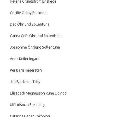
Helena Grundström Enskede
Cecilie Östby Enskede
Dag Öhrlund Sollentuna
Carina Cefa Öhrlund Sollentuna
Josephine Öhrlund Sollentuna
Anna Keiler Ingarö
Per Berg Hägersten
Jan Björkman Täby
Elisabeth Magnusson Rune Lidingö
Ulf Lidsman Enköping
Catarina Ceder Enköping