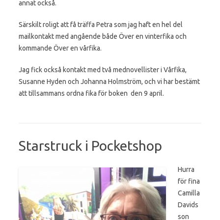
annat också.
Särskilt roligt att få träffa Petra som jag haft en hel del
mailkontakt med angående både Över en vinterfika och
kommande Över en vårfika.
Jag fick också kontakt med två mednovellister i Vårfika,
Susanne Hyden och Johanna Holmström, och vi har bestämt
att tillsammans ordna fika för boken den 9 april.
Starstruck i Pocketshop
Hurra
för fina
Camilla
Davids
son