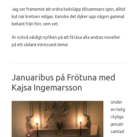
Jag ser framemot att ordna boksläpp tillsammans igen, alltid
kul när kretsen vidgas. Kanske det dyker upp någon gammal
bekant från förr, vem vet.
Är också väldigt nyfiken på att få läsa alla andras noveller
på ett sådant intressant tema!
Januaribus på Frötuna med
Kajsa Ingemarsson
Under
en helg
i kyliga
januari
samlad