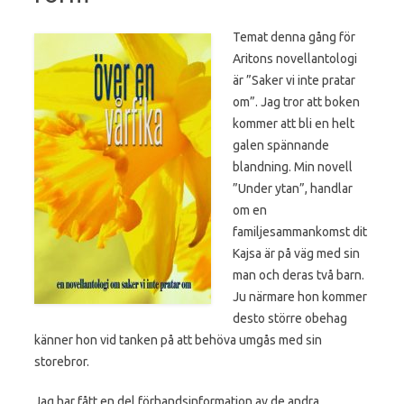
Temat denna gång för
Aritons novellantologi
är ”Saker vi inte pratar
om”. Jag tror att boken
kommer att bli en helt
galen spännande
blandning. Min novell
”Under ytan”, handlar
om en
familjesammankomst dit
Kajsa är på väg med sin
man och deras två barn.
Ju närmare hon kommer
desto större obehag
känner hon vid tanken på att behöva umgås med sin
storebror.
Jag har fått en del förhandsinformation av de andra