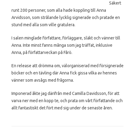
Säkert
runt 200 personer, som alla hade koppling till Anna
Arvidsson, som strålande lycklig signerade och pratade en
stund med alla som ville gratulera.
I salen minglade författare, förläggare, släkt och vänner till
Anna. Inte minst fanns många som jag träffat, inklusive
Anna, på författarveckan på Fårö.
En release att drömma om, välorganiserad med försignerade
böcker och en tävling där Anna fick gissa vilka av hennes
vänner som avsågs med frågorna.
Imponerad åkte jag därifrån med Camilla Davidsson, för att
varva ner med en kopp te, och prata om vårt författande och
allt fantastiskt det fört med sig under de senaste åren.