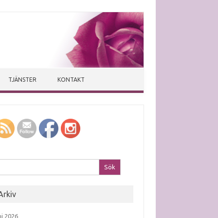
TJÄNSTER
KONTAKT
k efter:
Arkiv
ni 2026