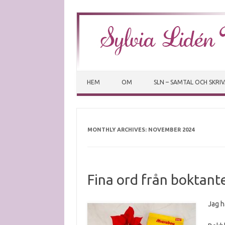
HEM
OM
SLN – SAMTAL OCH SKRI
MONTHLY ARCHIVES:
NOVEMBER 2024
Fina ord från boktant
Jag h