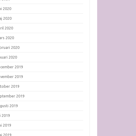
ni 2020
j 2020
ril 2020
rs 2020
bruari 2020
nuari 2020
ecember 2019
ovember 2019
tober 2019
ptember 2019
gusti 2019
li 2019
ni 2019
j 2019