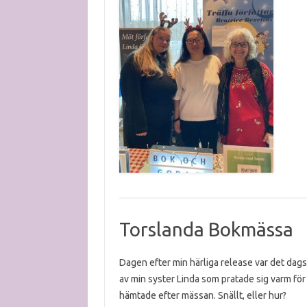
Torslanda Bokmässa
Dagen efter min härliga release var det dag
av min syster Linda som pratade sig varm för
hämtade efter mässan. Snällt, eller hur?