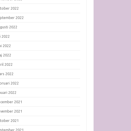
tober 2022
ptember 2022
gusti 2022
li 2022
ni 2022
j 2022
ril 2022
rs 2022
bruari 2022
nuari 2022
ecember 2021
ovember 2021
tober 2021
ptember 2021