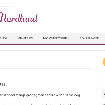
Skip to content
VANDE
MIA-SERIEN
BLOMSTERÖSERIEN
BOKRELEASER
Sö
en!
ar sagt det många gånger, men det kan aldrig sägas nog:
ju