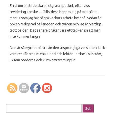
En dröm är att de ska bli utgivna i pocket, efter viss
revidering kanske … Tills dess hoppas jag på mitt nästa
manus som jag har några veckors arbete kvar på. Sedan är
boken redigerad på längden och tvären och jag är hjärtligt
trött på den. Det senare brukar vara ett tecken på att man
inte kommer längre.
Den är så mycket bättre än den ursprungliga versionen, tack
vare testläsare Helena Ziheri och lektör Catrine Tollström,
liksom broderns och kurskamraters input.
Sök efter: