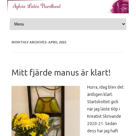
Skip to content
MONTHLY ARCHIVES:
APRIL 2022
Mitt fjärde manus är klart!
Hurra, idag blev det
äntligen klart.
Startskottet gick
när jag läste 60p i
Kreativt Skrivande
2020-21. Sedan
dess har jag haft