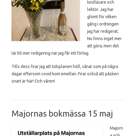
testläsare och
lektör. Jag har
glömt för vilken
gång i ordningen
jag har redigerat.
Nu finns inget mer
att göra, men det
lär bli mer redigering när jag får ett förlag.
Tills dess firar jag att tidsplanen höll, sånär som på några
dagar eftersom covid kom emellan. Firar också att påsken
snart är här! Och våren!
Majornas bokmässa 15 maj
Majorn
a och