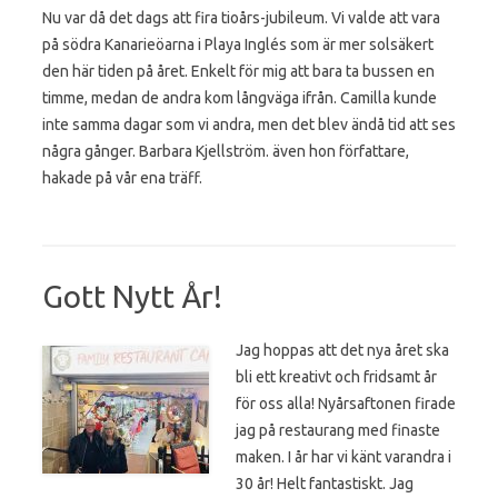
Nu var då det dags att fira tioårs-jubileum. Vi valde att vara
på södra Kanarieöarna i Playa Inglés som är mer solsäkert
den här tiden på året. Enkelt för mig att bara ta bussen en
timme, medan de andra kom långväga ifrån. Camilla kunde
inte samma dagar som vi andra, men det blev ändå tid att ses
några gånger. Barbara Kjellström. även hon författare,
hakade på vår ena träff.
Gott Nytt År!
Jag hoppas att det nya året ska
bli ett kreativt och fridsamt år
för oss alla! Nyårsaftonen firade
jag på restaurang med finaste
maken. I år har vi känt varandra i
30 år! Helt fantastiskt. Jag