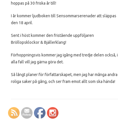
hoppas på 30 friska år till!
I år kommer ljudboken till Sensommarserenader att släppas
den 18 april.
Sent i höst kommer den fristående uppföljaren
Bröllopsklockor & Bjällerklang!
Förhoppningsvis kommer jag igång med tredje delen också, i
alla fall vill jag gärna göra det.
Så långt planer för författarskapet, men jag har många andra
roliga saker på gång, och ser fram emot allt som ska hända!