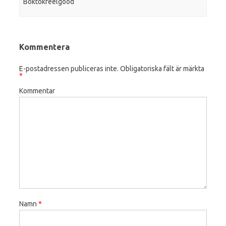
Boktokfeelgood
Kommentera
E-postadressen publiceras inte.
Obligatoriska fält är märkta
*
Kommentar
Namn
*