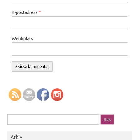
E-postadress
*
Webbplats
Sök efter:
Arkiv