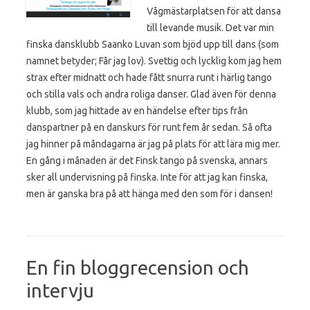
Vågmästarplatsen för att dansa
till levande musik. Det var min
finska dansklubb Saanko Luvan som bjöd upp till dans (som
namnet betyder; Får jag lov). Svettig och lycklig kom jag hem
strax efter midnatt och hade fått snurra runt i härlig tango
och stilla vals och andra roliga danser. Glad även för denna
klubb, som jag hittade av en händelse efter tips från
danspartner på en danskurs för runt fem år sedan. Så ofta
jag hinner på måndagarna är jag på plats för att lära mig mer.
En gång i månaden är det Finsk tango på svenska, annars
sker all undervisning på finska. Inte för att jag kan finska,
men är ganska bra på att hänga med den som för i dansen!
En fin bloggrecension och
intervju