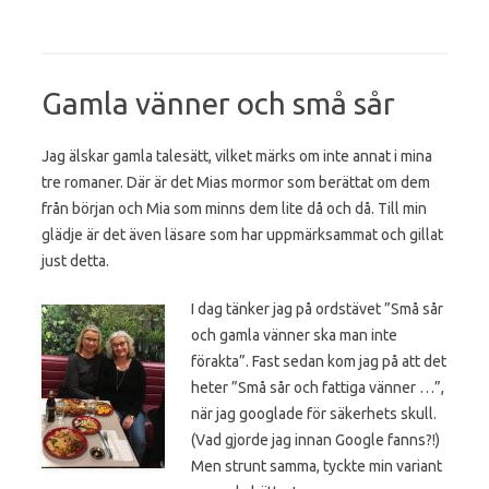
Gamla vänner och små sår
Jag älskar gamla talesätt, vilket märks om inte annat i mina
tre romaner. Där är det Mias mormor som berättat om dem
från början och Mia som minns dem lite då och då. Till min
glädje är det även läsare som har uppmärksammat och gillat
just detta.
I dag tänker jag på ordstävet ”Små sår
och gamla vänner ska man inte
förakta”. Fast sedan kom jag på att det
heter ”Små sår och fattiga vänner …”,
när jag googlade för säkerhets skull.
(Vad gjorde jag innan Google fanns?!)
Men strunt samma, tyckte min variant