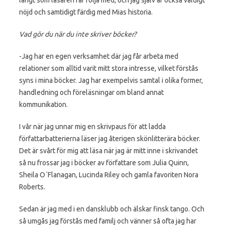
nöjd och samtidigt färdig med Mias historia.
Vad gör du när du inte skriver böcker?
-Jag har en egen verksamhet där jag får arbeta med
relationer som alltid varit mitt stora intresse, vilket förstås
syns i mina böcker. Jag har exempelvis samtal i olika former,
handledning och föreläsningar om bland annat
kommunikation.
I vår när jag unnar mig en skrivpaus för att ladda
författarbatterierna läser jag återigen skönlitterära böcker.
Det är svårt för mig att läsa när jag är mitt inne i skrivandet
så nu frossar jag i böcker av författare som Julia Quinn,
Sheila O´Flanagan, Lucinda Riley och gamla favoriten Nora
Roberts.
Sedan är jag med i en dansklubb och älskar finsk tango. Och
så umgås jag förstås med familj och vänner så ofta jag har