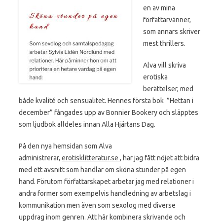
en av mina
författarvänner,
som annars skriver
mest thrillers.
Alva vill skriva
erotiska
berättelser, med
både kvalité och sensualitet. Hennes första bok ”Hettan i
december” fångades upp av Bonnier Bookery och släpptes
som ljudbok alldeles innan Alla Hjärtans Dag.
På den nya hemsidan som Alva
administrerar,
erotisklitteratur.se
, har jag fått nöjet att bidra
med ett avsnitt som handlar om sköna stunder på egen
hand. Förutom författarskapet arbetar jag med relationer i
andra former som exempelvis handledning av arbetslag i
kommunikation men även som sexolog med diverse
uppdrag inom genren. Att här kombinera skrivande och