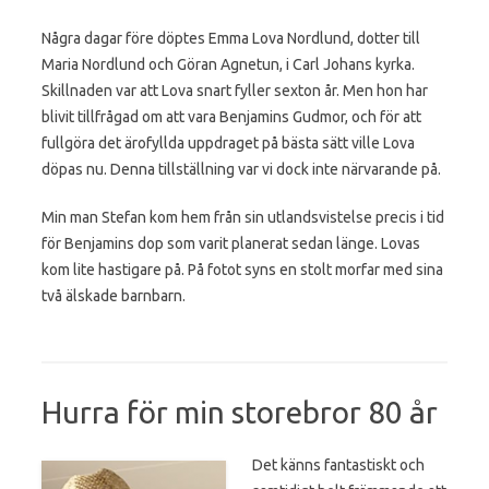
Några dagar före döptes Emma Lova Nordlund, dotter till
Maria Nordlund och Göran Agnetun, i Carl Johans kyrka.
Skillnaden var att Lova snart fyller sexton år. Men hon har
blivit tillfrågad om att vara Benjamins Gudmor, och för att
fullgöra det ärofyllda uppdraget på bästa sätt ville Lova
döpas nu. Denna tillställning var vi dock inte närvarande på.
Min man Stefan kom hem från sin utlandsvistelse precis i tid
för Benjamins dop som varit planerat sedan länge. Lovas
kom lite hastigare på. På fotot syns en stolt morfar med sina
två älskade barnbarn.
Hurra för min storebror 80 år
Det känns fantastiskt och