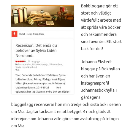
Bokbloggare gör ett
stort och väldigt
värdefullt arbete med
att sprida våra böcker
och rekommendera
sina favoriter. Ett stort
tack för det!
Johanna Ekstedt
bloggar på Bokhyllan
och har även en
instagramprofil
Johannasbokhylla
. I
gårdagens
blogginlägg recenserar hon min tredje och sista bok i serien
om Mia. Jag tar tacksamt emot betyget 4+ och gläds åt
intervjun som Johanna ville göra som avslutning på trilogin
om Mia.