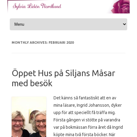
Skip to content
MONTHLY ARCHIVES:
FEBRUARI 2020
Öppet Hus på Siljans Måsar
med besök
Det känns så fantastiskt att en av
mina läsare, Ingrid Johansson, dyker
upp för att
speciellt få träffa mig.
Första gången vi stötte på varandra
var på bokmässan förra året då Ingrid
köpte mina två första böcker. När