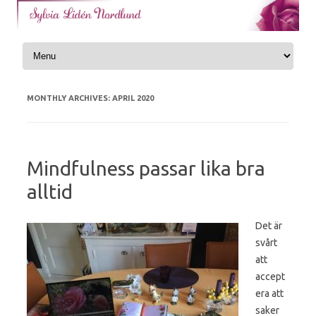
Skip to content
MONTHLY ARCHIVES:
APRIL 2020
Mindfulness passar lika bra
alltid
Det är
svårt
att
accept
era att
saker