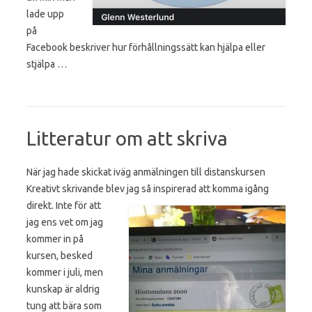
lade upp
på
Facebook beskriver hur förhållningssätt kan hjälpa eller
stjälpa …
Litteratur om att skriva
När jag hade skickat iväg anmälningen till distanskursen
Kreativt skrivande blev jag så inspirerad att
komma igång
direkt. Inte för att
jag ens vet om jag
kommer in på
kursen, besked
kommer i juli, men
kunskap är aldrig
tung att bära som