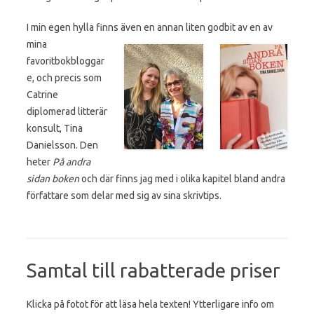
I min egen hylla finns även en annan liten godbit av en av
mina
favoritbokbloggar
e, och precis som
Catrine
diplomerad litterär
konsult, Tina
Danielsson. Den
heter
På andra
sidan boken
och där finns jag med i olika kapitel bland andra
författare som delar med sig av sina skrivtips.
Samtal till rabatterade priser
Klicka på fotot för att läsa hela texten! Ytterligare info om