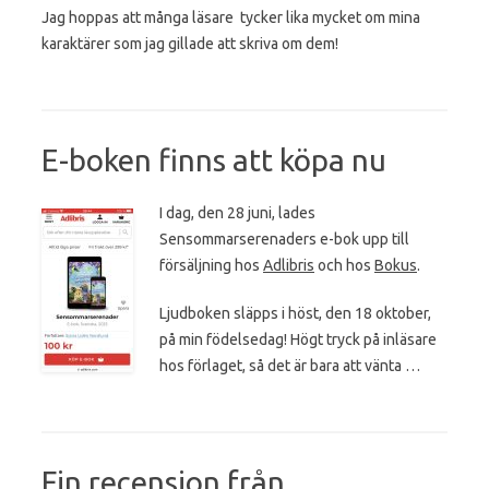
Jag hoppas att många läsare tycker lika mycket om mina
karaktärer som jag gillade att skriva om dem!
E-boken finns att köpa nu
I dag, den 28 juni, lades
Sensommarserenaders e-bok upp till
försäljning hos
Adlibris
och hos
Bokus
.
Ljudboken släpps i höst, den 18 oktober,
på min födelsedag! Högt tryck på inläsare
hos förlaget, så det är bara att vänta …
Fin recension från