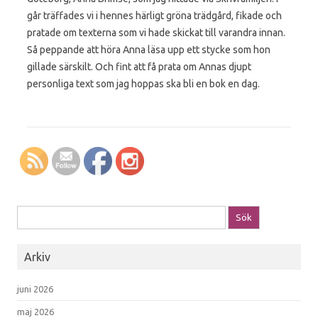
går träffades vi i hennes härligt gröna trädgård, fikade och
pratade om texterna som vi hade skickat till varandra innan.
Så peppande att höra Anna läsa upp ett stycke som hon
gillade särskilt. Och fint att få prata om Annas djupt
personliga text som jag hoppas ska bli en bok en dag.
Sök efter:
Arkiv
juni 2026
maj 2026