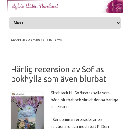
Skip to content
MONTHLY ARCHIVES:
JUNI 2023
Härlig recension av Sofias
bokhylla som även blurbat
Stort tack till
Sofiasbokhylla
som
både blurbat och skrivit denna härliga
recension:
”Sensommarserenader är en
relationsroman med stort R. Den