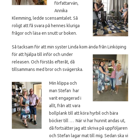
författarvän,
Annika
Klemming, ledde scensamtalet. Så
roligt att få svara på hennes kluriga
frågor och läsa en snutt ur boken.
Så tacksam för att min syster Linda kom ända från Linköping
för att hjälpa till inför och
under
releasen. Och förstås efteråt, då
tillsammans med bror och svägerska.
Min klippa och
man Stefan har
varit engagerad i
allt, från att vara
bollplank till att köra hyrbil och bära
böcker till … När vi har hunnit andas ut,
då fortsätter jag att skriva på uppföljaren
och Stefan lagar mat till mig. Sedan ska vi