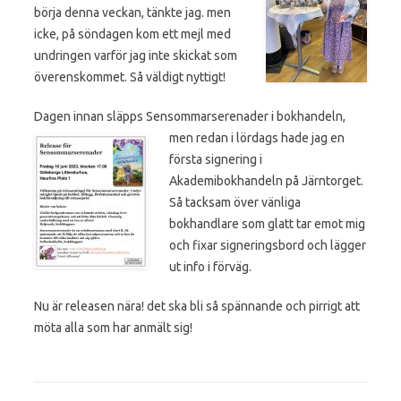
börja denna veckan, tänkte jag. men
icke, på söndagen kom ett mejl med
undringen varför jag inte skickat som
överenskommet. Så väldigt nyttigt!
Dagen innan släpps Sensommarserenader i bokhandeln,
men redan i lördags hade
jag en
första signering i
Akademibokhandeln på Järntorget.
Så tacksam över vänliga
bokhandlare som glatt tar emot mig
och fixar signeringsbord och lägger
ut info i förväg.
Nu är releasen nära! det ska bli så spännande och pirrigt att
möta alla som har anmält sig!