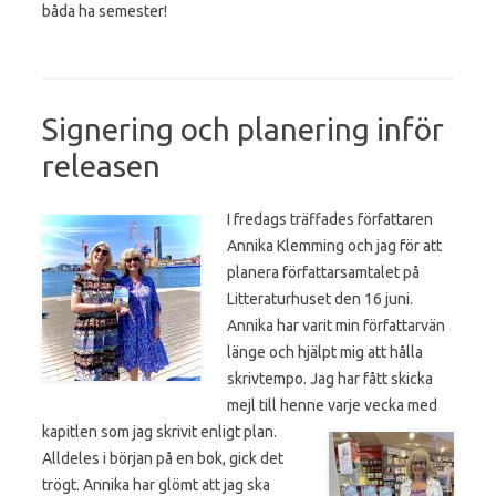
båda ha semester!
Signering och planering inför
releasen
I fredags träffades författaren
Annika Klemming och jag för att
planera författarsamtalet på
Litteraturhuset den 16 juni.
Annika har varit min författarvän
länge och hjälpt mig att hålla
skrivtempo. Jag har fått skicka
mejl till henne varje vecka med
kapitlen som jag skrivit enligt plan.
Alldeles i början på en bok, gick det
trögt. Annika har glömt att jag ska